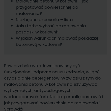
Malowanie betonu w kotłowni – jak
przygotować powierzchnię do
malowania?
Niezbędne akcesoria – lista
Jaką farbę wybrać do malowania
posadzki w kotłowni?
W jakich warunkach malować posadzkę
betonową w kotłowni?
Powierzchnie w kotłowni powinny być
funkcjonalne i odporne na uszkodzenia, wilgoć
czy działanie detergentów. W związku z tym do
malowania betonu w kotłowni należy używać
wytrzymałych, antypoślizgowych i
wodoodpornych farb. Na jaką emalię postawić i
jak przygotować powierzchnie do malowania?
Sprawdź!