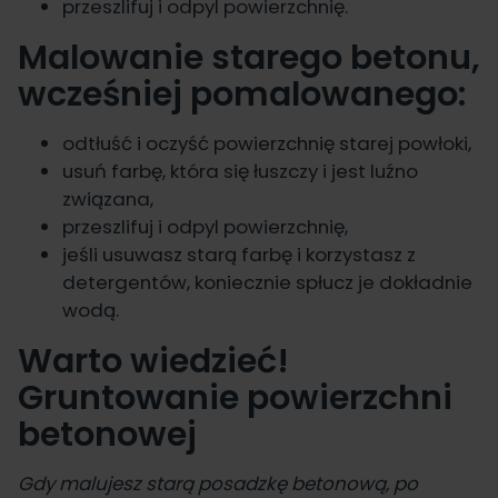
przeszlifuj i odpyl powierzchnię.
Malowanie starego betonu,
wcześniej pomalowanego:
odtłuść i oczyść powierzchnię starej powłoki,
usuń farbę, która się łuszczy i jest luźno
związana,
przeszlifuj i odpyl powierzchnię,
jeśli
usuwasz starą farbę
i korzystasz z
detergentów, koniecznie spłucz je dokładnie
wodą.
Warto wiedzieć!
Gruntowanie powierzchni
betonowej
Gdy malujesz starą posadzkę betonową, po