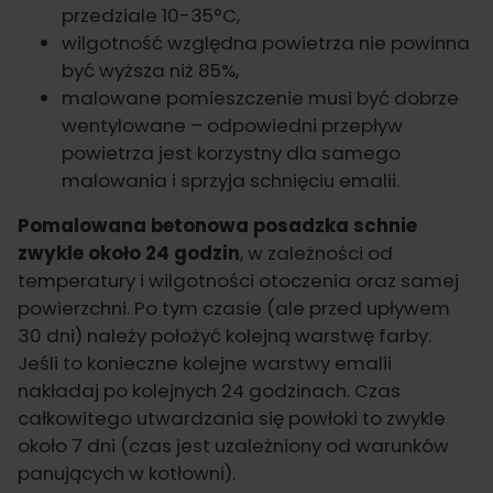
przedziale 10-35°C,
wilgotność względna powietrza nie powinna
być wyższa niż 85%,
malowane pomieszczenie musi być dobrze
wentylowane – odpowiedni przepływ
powietrza jest korzystny dla samego
malowania i sprzyja schnięciu emalii.
Pomalowana betonowa posadzka schnie
zwykle około 24 godzin
, w zależności od
temperatury i wilgotności otoczenia oraz samej
powierzchni. Po tym czasie (ale przed upływem
30 dni) należy położyć kolejną warstwę farby.
Jeśli to konieczne kolejne warstwy emalii
nakładaj po kolejnych 24 godzinach. Czas
całkowitego utwardzania się powłoki to zwykle
około 7 dni (czas jest uzależniony od warunków
panujących w kotłowni).