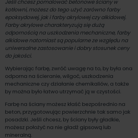
Jeśli chcesz pomalować betonowe ściany w
kotłowni, możesz do tego użyć zarówno farby
epoksydowej, jak i farby akrylowej czy alkidowej.
Farby akrylowe charakteryzują się dużą
odpornością na uszkodzenia mechaniczne, farby
alkidowe natomiast są popularne ze względu na
uniwersalne zastosowanie i dobry stosunek ceny
do jakości.
Wybierając farbę, zwróć uwagę na to, by była ona
odporna na ścieranie, wilgoć, uszkodzenia
mechaniczne czy działanie chemikaliów, a także
by można było łatwo utrzymać ją w czystości.
Farbę na ściany możesz kłaść bezpośrednio na
beton, przygotowując powierzchnie tak samo jak
posadzki. Jeśli chcesz, by ściany były gładkie,
możesz położyć na nie gładź gipsową lub
mineralną.