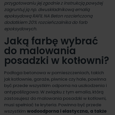
przygotowaniu jej zgodnie z instrukcją powyżej
zagruntuj ją np. dwuskładnikową
emalią
epoksydową RAFIL NA Beton
rozcieńczoną
dodatkiem 20%
rozcieńczalnika do farb
epoksydowych
.
Jaką farbę wybrać
do malowania
posadzki w kotłowni?
Podłoga betonowa w pomieszczeniach, takich
jak kotłownie, garaże, piwnice czy hale, powinna
być przede wszystkim odporna na uszkodzenia i
antypoślizgowa. W związku z tym emalia, którą
zastosujesz do malowania posadzki w kotłowni,
musi spełniać te kryteria. Powinna być przede
wszystkim
wodoodporna i elastyczna, a także