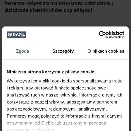
twarda, odporna na ścieranie, uderzenia i
działanie chemikaliów czy wilgoci
.
Zgoda
Szczegóły
O plikach cookies
Niniejsza strona korzysta z plików cookie
Wykorzystujemy pliki cookie do spersonalizowania treści
i reklam, aby oferować funkcje społecznościowe i
analizować ruch w naszej witrynie. Informacje o tym, jak
korzystasz z naszej witryny, udostępniamy partnerom
społecznościowym, reklamowym i analitycznym.
Partnerzy mogą połączyć te informacje z innymi danymi
otrzymanymi od Ciebie lub uzyskanymi podczas
korzystania z ich usług.