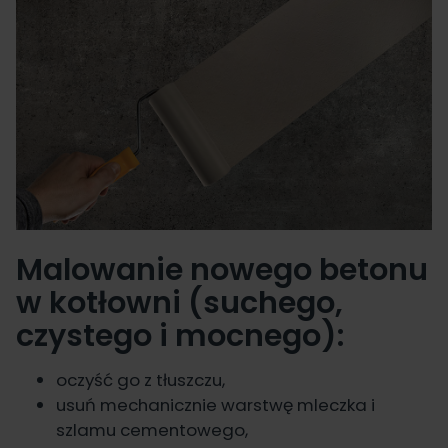
Malowanie nowego betonu
w kotłowni (suchego,
czystego i mocnego):
oczyść go z tłuszczu,
usuń mechanicznie warstwę mleczka i
szlamu cementowego,