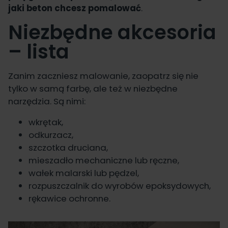
jaki beton chcesz pomalować
.
Niezbędne akcesoria
– lista
Zanim zaczniesz malowanie, zaopatrz się nie
tylko w samą farbę, ale też w niezbędne
narzędzia. Są nimi:
wkrętak,
odkurzacz,
szczotka druciana,
mieszadło mechaniczne lub ręczne,
wałek malarski lub pędzel,
rozpuszczalnik do wyrobów epoksydowych,
rękawice ochronne.