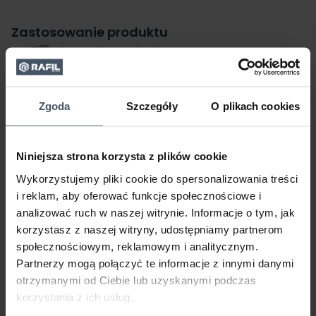
Zastosowanie produktu
Element konstrukcyjny
Dostępne kolory
Czerwony
Zgoda
Szczegóły
O plikach cookies
tlenkowy
Wszystkie kolory
(1)
Niniejsza strona korzysta z plików cookie
Dostępne opakowania
Wykorzystujemy pliki cookie do spersonalizowania treści
i reklam, aby oferować funkcje społecznościowe i
analizować ruch w naszej witrynie. Informacje o tym, jak
korzystasz z naszej witryny, udostępniamy partnerom
społecznościowym, reklamowym i analitycznym.
Partnerzy mogą połączyć te informacje z innymi danymi
otrzymanymi od Ciebie lub uzyskanymi podczas
korzystania z ich usług.
0,9 L
3 L