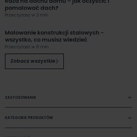
Rdza na dachu domu – jak oczyścić i
pomalować dach?
Przeczytasz w 3 min
Malowanie konstrukcji stalowych −
wszystko, co musisz wiedzieć
Przeczytasz w 6 min
Zobacz wszystkie
ZASTOSOWANIE
KATEGORIE PRODUKTÓW