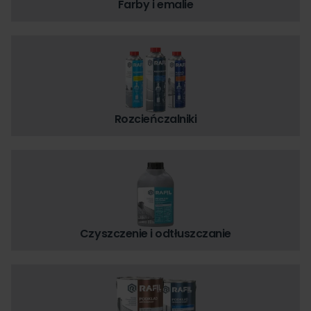
Farby i emalie
Rozcieńczalniki
Czyszczenie i odtłuszczanie