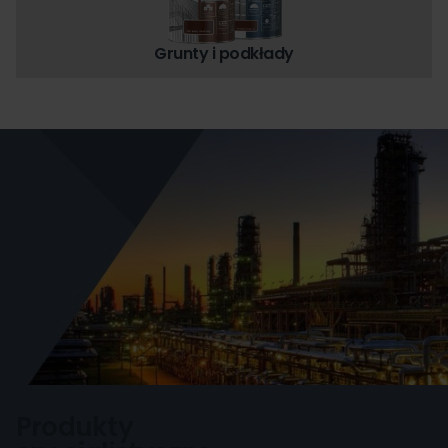
Grunty i podkłady
Produkty