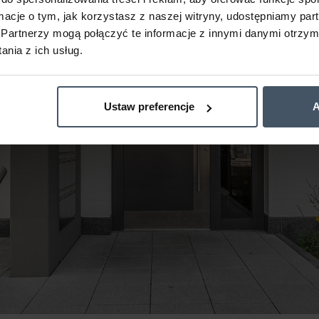
ormacje o tym, jak korzystasz z naszej witryny, udostępniamy p
Partnerzy mogą połączyć te informacje z innymi danymi otrzym
nia z ich usług.
Ustaw preferencje
A