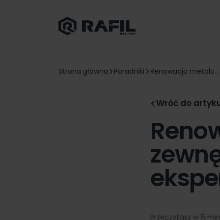
Strona główna
Poradniki
Renowacja metalo...
Wróć do artyk
Renow
zewnę
ekspe
Przeczytasz w 5 mi