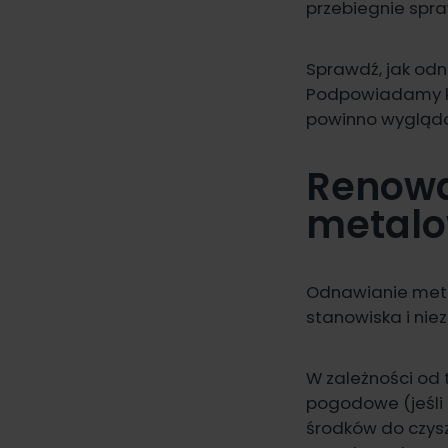
przebiegnie spra
Sprawdź, jak odn
Podpowiadamy ko
powinno wygląda
Renowa
metalo
Odnawianie meta
stanowiska i nie
W zależności od 
pogodowe (jeśli
środków do czys