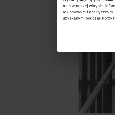
ruch w naszej witrynie. Inf
reklamowym i analitycznym. 
uzyskanymi podczas korzysta