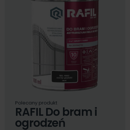
Polecany produkt
RAFIL Do bram i
ogrodzeń