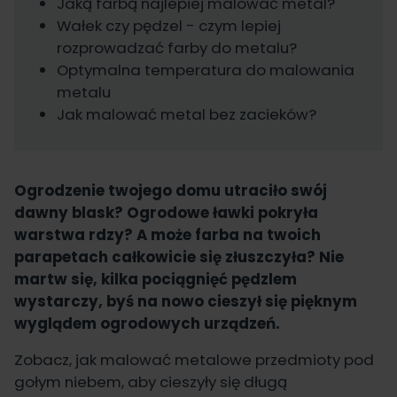
Jaką farbą najlepiej malować metal?
Wałek czy pędzel - czym lepiej
rozprowadzać farby do metalu?
Optymalna temperatura do malowania
metalu
Jak malować metal bez zacieków?
Ogrodzenie twojego domu utraciło swój
dawny blask? Ogrodowe ławki pokryła
warstwa rdzy? A może farba na twoich
parapetach całkowicie się złuszczyła? Nie
martw się, kilka pociągnięć pędzlem
wystarczy, byś na nowo cieszył się pięknym
wyglądem ogrodowych urządzeń.
Zobacz, jak malować metalowe przedmioty pod
gołym niebem, aby cieszyły się długą