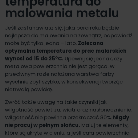
temperatura do
malowania metalu
Jeśli zastanawiasz się, jaka pora roku będzie
najlepsza do malowania na zewnątrz, odpowiedź
może być tylko jedna – lato.
Zalecana
optymalna temperatura do prac malarskich
wynosi od 15 do 25°C.
Upewnij się jednak, czy
metalowa powierzchnia nie jest gorąca. W
przeciwnym razie nałożona warstwa farby
wyschnie zbyt szybko, w konsekwencji tworząc
nietrwałą powłokę.
Zwróć także uwagę na takie czynniki jak
wilgotność powietrza, wiatr oraz nasłonecznienie.
Wilgotność nie powinna przekraczać 80%.
Nigdy
nie pracuj w pełnym słońcu.
Maluj te elementy,
które są ukryte w cieniu, a jeśli cała powierzchnia