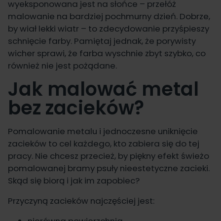
wyeksponowana jest na słońce – przełóż
malowanie na bardziej pochmurny dzień. Dobrze,
by wiał lekki wiatr – to zdecydowanie przyśpieszy
schnięcie farby. Pamiętaj jednak, że porywisty
wicher sprawi, że farba wyschnie zbyt szybko, co
również nie jest pożądane.
Jak malować metal
bez zacieków?
Pomalowanie metalu i jednoczesne uniknięcie
zacieków to cel każdego, kto zabiera się do tej
pracy. Nie chcesz przecież, by piękny efekt świeżo
pomalowanej bramy psuły nieestetyczne zacieki.
Skąd się biorą i jak im zapobiec?
Przyczyną zacieków najczęściej jest:
nierówna powierzchnia,