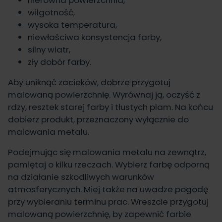
wilgotność,
wysoka temperatura,
niewłaściwa konsystencja farby,
silny wiatr,
zły dobór farby.
Aby uniknąć zacieków, dobrze przygotuj
malowaną powierzchnię. Wyrównaj ją, oczyść z
rdzy, resztek starej farby i tłustych plam. Na końcu
dobierz produkt, przeznaczony wyłącznie do
malowania metalu
.
Podejmując się malowania metalu na zewnątrz,
pamiętaj o kilku rzeczach. Wybierz farbę odporną
na działanie szkodliwych warunków
atmosferycznych. Miej także na uwadze pogodę
przy wybieraniu terminu prac. Wreszcie przygotuj
malowaną powierzchnię, by zapewnić farbie