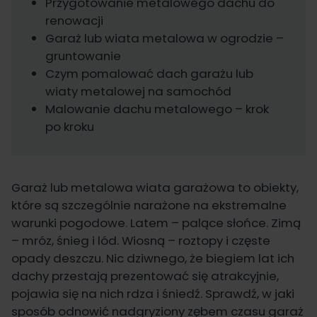
Przygotowanie metalowego dachu do
renowacji
Garaż lub wiata metalowa w ogrodzie –
gruntowanie
Czym pomalować dach garażu lub
wiaty metalowej na samochód
Malowanie dachu metalowego – krok
po kroku
Garaż lub metalowa wiata garażowa to obiekty,
które są szczególnie narażone na ekstremalne
warunki pogodowe. Latem – palące słońce. Zimą
– mróz, śnieg i lód. Wiosną – roztopy i częste
opady deszczu. Nic dziwnego, że biegiem lat ich
dachy przestają prezentować się atrakcyjnie,
pojawia się na nich rdza i śniedź. Sprawdź, w jaki
sposób odnowić nadgryziony zębem czasu
garaż