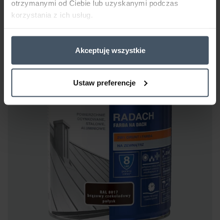
otrzymanymi od Ciebie lub uzyskanymi podczas
kolorach, wykończonych w połysku.
korzystania z ich usług.
Akceptuję wszystkie
Ustaw preferencje