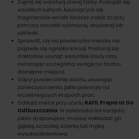
Zajmij się warstwą starej farby. Pozbądź się
wszelkich luźnych, łuszczących się
fragmentów emalii. Możesz zrobić to przy
pomocy szczotki nylonowej, drucianej lub
szlifierki.
Sprawdź, czy na powierzchni metalu nie
pojawiły się ogniska korozji. Postaraj się
dokładnie usunąć wszystkie ślady rdzy,
zwracając szczególną uwagę na trudno
dostępne miejsca.
Odpyl powierzchnię dachu, usuwając
zanieczyszczenia, jakie powstały na
wcześniejszych etapach prac.
Odtłuść metal przy użyciu
RAFIL Preparat Do
Odtłuszczania
. W zależności od narzędzi,
jakim dysponujesz, możesz nakładać go
gąbką, szczotką, ścierką lub myjką
wysokociśnieniową.