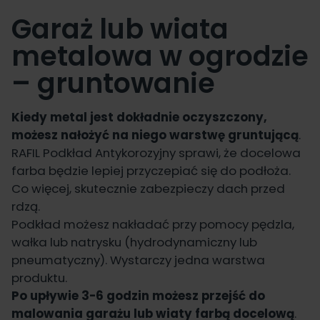
Garaż lub wiata
metalowa w ogrodzie
– gruntowanie
Kiedy metal jest dokładnie oczyszczony,
możesz nałożyć na niego warstwę gruntującą
.
RAFIL Podkład Antykorozyjny
sprawi, że docelowa
farba będzie lepiej przyczepiać się do podłoża.
Co więcej, skutecznie zabezpieczy dach przed
rdzą.
Podkład możesz nakładać przy pomocy pędzla,
wałka lub natrysku (hydrodynamiczny lub
pneumatyczny). Wystarczy jedna warstwa
produktu.
Po upływie 3-6 godzin możesz przejść do
malowania garażu lub wiaty farbą docelową
.