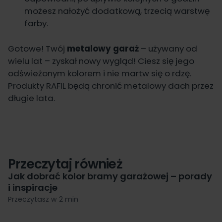
możesz nałożyć dodatkową, trzecią warstwę
farby.
Gotowe! Twój
metalowy garaż
– używany od
wielu lat – zyskał nowy wygląd! Ciesz się jego
odświeżonym kolorem i nie martw się o rdzę.
Produkty RAFIL będą chronić metalowy dach przez
długie lata.
Przeczytaj również
Jak dobrać kolor bramy garażowej – porady
i inspiracje
Przeczytasz w 2 min