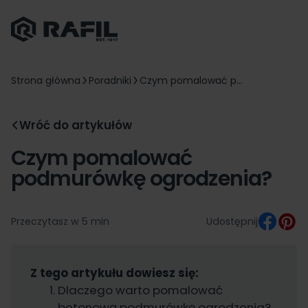
Strona główna
Poradniki
Czym pomalować p...
Wróć do artykułów
Czym pomalować
podmurówkę ogrodzenia?
Przeczytasz w 5 min
Udostępnij
Z tego artykułu dowiesz się:
Dlaczego warto pomalować
betonową podmurówkę ogrodzenia?