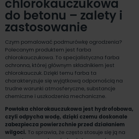
chlorokauczukowa
do betonu – zalety i
zastosowanie
Czym pomalować podmurówkę ogrodzenia?
Polecanym produktem jest farba
chlorokauczukowa. To specjalistyczna farba
ochronna, której głównym składnikiem jest
chlorokauczuk. Dzięki temu farba ta
charakteryzuje się wyjątkową odpornością na
trudne warunki atmosferyczne, substancje
chemiczne i uszkodzenia mechaniczne.
Powłoka chlorokauczukowa jest hydrofobowa,
czyli odpycha wodę, dzięki czemu doskonale
zabezpiecza powierzchnie przed działaniem
wilgoci.
To sprawia, że często stosuje się ją na