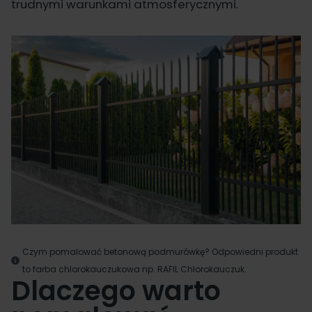
trudnymi warunkami atmosferycznymi.
Czym pomalować betonową podmurówkę? Odpowiedni produkt
to farba chlorokauczukowa np.
RAFIL Chlorokauczuk
.
Dlaczego warto