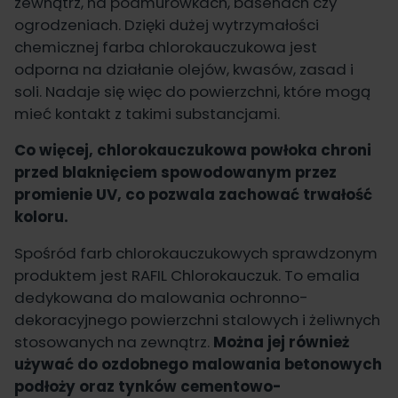
zewnątrz, na podmurówkach, basenach czy
ogrodzeniach. Dzięki dużej wytrzymałości
chemicznej farba chlorokauczukowa jest
odporna na działanie olejów, kwasów, zasad i
soli. Nadaje się więc do powierzchni, które mogą
mieć kontakt z takimi substancjami.
Co więcej, chlorokauczukowa powłoka chroni
przed blaknięciem spowodowanym przez
promienie UV, co pozwala zachować trwałość
koloru.
Spośród farb chlorokauczukowych sprawdzonym
produktem jest
RAFIL Chlorokauczuk
. To emalia
dedykowana do malowania ochronno-
dekoracyjnego powierzchni stalowych i żeliwnych
stosowanych na zewnątrz.
Można jej również
używać do ozdobnego malowania betonowych
podłoży oraz tynków cementowo-