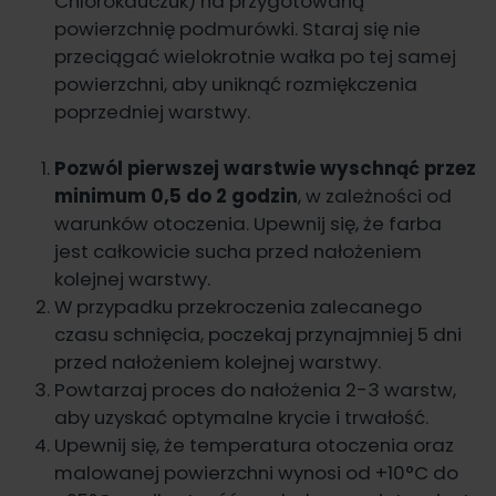
Chlorokauczuk
) na przygotowaną
powierzchnię podmurówki. Staraj się nie
przeciągać wielokrotnie wałka po tej samej
powierzchni, aby uniknąć rozmiękczenia
poprzedniej warstwy.
Pozwól pierwszej warstwie wyschnąć przez
minimum 0,5 do 2 godzin
, w zależności od
warunków otoczenia. Upewnij się, że farba
jest całkowicie sucha przed nałożeniem
kolejnej warstwy.
W przypadku przekroczenia zalecanego
czasu schnięcia, poczekaj przynajmniej 5 dni
przed nałożeniem kolejnej warstwy.
Powtarzaj proces do nałożenia 2-3 warstw,
aby uzyskać optymalne krycie i trwałość.
Upewnij się, że temperatura otoczenia oraz
malowanej powierzchni wynosi od +10°C do