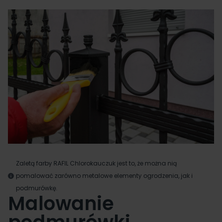
Zaletą farby
RAFIL Chlorokauczuk
jest to, że można nią
pomalować zarówno metalowe elementy ogrodzenia, jak i
podmurówkę.
Malowanie