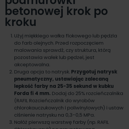
podmurówki
betonowej krok po
kroku
Użyj miękkiego wałka flokowego lub pędzla
do farb olejnych. Przed rozpoczęciem
malowania sprawdź, czy struktura, którą
pozostawia wałek lub pędzel, jest
akceptowalna.
Druga opcja to natrysk.
Przygotuj natrysk
pneumatyczny, ustawiając zalecaną
lepkość farby na 25-35 sekund w kubku
Forda fi 4 mm.
Dodaj do 25% rozcieńczalnika
(RAFIL Rozcieńczalnik do wyrobów
chlorokauczukowych i poliwinylowych) i ustaw
ciśnienie natrysku na 0,3-0,5 MPa.
Nałóż pierwszą warstwę farby (np.
RAFIL