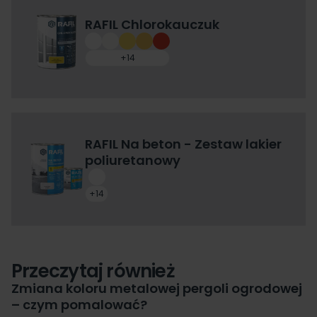
RAFIL Chlorokauczuk
+14
RAFIL Na beton - Zestaw lakier
poliuretanowy
+14
Przeczytaj również
Zmiana koloru metalowej pergoli ogrodowej
– czym pomalować?