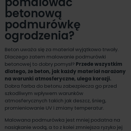
pomalować
betonową
podmurówkę
ogrodzenia?
Beton uważa się za materiał wyjątkowo trwały.
Dlaczego zatem malowanie podmurówki
betonowej to dobry pomysł?
Przede wszystkim
dlatego, że beton, jak każdy materiał narażony
na warunki atmosferyczne, ulega korozji.
Dobra farba do betonu zabezpiecza go przed
szkodliwym wpływem warunków
atmosferycznych takich jak deszcz, śnieg,
promieniowanie UV i zmiany temperatur.
Malowana podmurówka jest mniej podatna na
nasiąkanie wodą, a to z kolei zmniejsza ryzyko jej