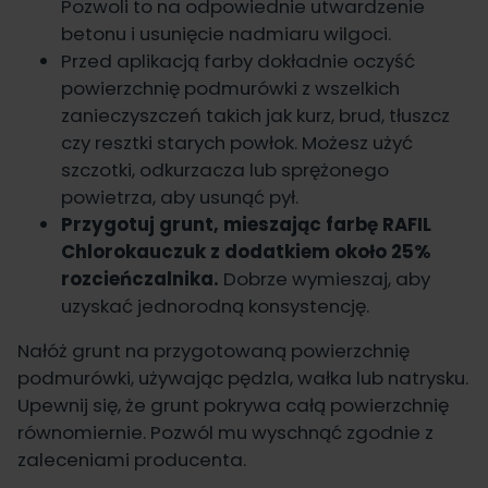
Pozwoli to na odpowiednie utwardzenie
betonu i usunięcie nadmiaru wilgoci.
Przed aplikacją farby dokładnie oczyść
powierzchnię podmurówki z wszelkich
zanieczyszczeń takich jak kurz, brud, tłuszcz
czy resztki starych powłok. Możesz użyć
szczotki, odkurzacza lub sprężonego
powietrza, aby usunąć pył.
Przygotuj grunt, mieszając farbę
RAFIL
Chlorokauczuk
z dodatkiem około 25%
rozcieńczalnika.
Dobrze wymieszaj, aby
uzyskać jednorodną konsystencję.
Nałóż grunt na przygotowaną powierzchnię
podmurówki, używając pędzla, wałka lub natrysku.
Upewnij się, że grunt pokrywa całą powierzchnię
równomiernie. Pozwól mu wyschnąć zgodnie z
zaleceniami producenta.