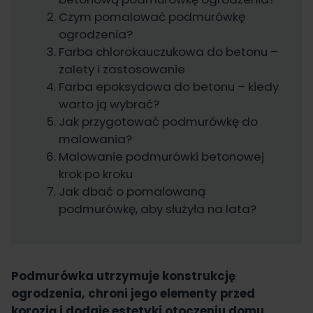
Czym pomalować podmurówkę
ogrodzenia?
Farba chlorokauczukowa do betonu –
zalety i zastosowanie
Farba epoksydowa do betonu – kiedy
warto ją wybrać?
Jak przygotować podmurówkę do
malowania?
Malowanie podmurówki betonowej
krok po kroku
Jak dbać o pomalowaną
podmurówkę, aby służyła na lata?
Podmurówka utrzymuje konstrukcję
ogrodzenia, chroni jego elementy przed
korozją i dodaje estetyki otoczeniu domu.