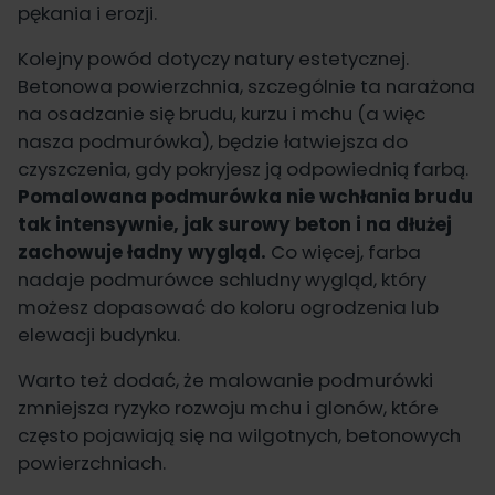
pękania i erozji.
Kolejny powód dotyczy natury estetycznej.
Betonowa powierzchnia, szczególnie ta narażona
na osadzanie się brudu, kurzu i mchu (a więc
nasza podmurówka), będzie łatwiejsza do
czyszczenia, gdy pokryjesz ją odpowiednią farbą.
Pomalowana podmurówka nie wchłania brudu
tak intensywnie, jak surowy beton i na dłużej
zachowuje ładny wygląd.
Co więcej, farba
nadaje podmurówce schludny wygląd, który
możesz dopasować do koloru ogrodzenia lub
elewacji budynku.
Warto też dodać, że malowanie podmurówki
zmniejsza ryzyko rozwoju mchu i glonów, które
często pojawiają się na wilgotnych, betonowych
powierzchniach.