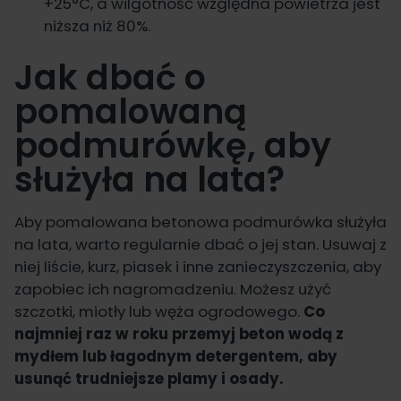
+25°C, a wilgotność względna powietrza jest
niższa niż 80%.
Jak dbać o
pomalowaną
podmurówkę, aby
służyła na lata?
Aby pomalowana betonowa podmurówka służyła
na lata, warto regularnie dbać o jej stan. Usuwaj z
niej liście, kurz, piasek i inne zanieczyszczenia, aby
zapobiec ich nagromadzeniu. Możesz użyć
szczotki, miotły lub węża ogrodowego.
Co
najmniej raz w roku przemyj beton wodą z
mydłem lub łagodnym detergentem, aby
usunąć trudniejsze plamy i osady.