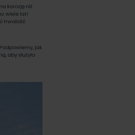
a korozję niż
z wiele lat!
i trwałość
 Podpowiemy, jak
ą, aby służyła