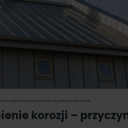
to materiał wykorzystywany na pokrycia dachowe.
enie korozji – przyczyn