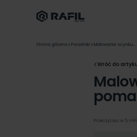
Strona główna
Poradniki
Malowanie ocynku...
Wróć do artyk
Malow
poma
Przeczytasz w 5 mi