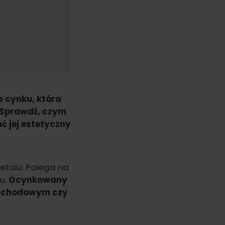
e cynku, która
 Sprawdź, czym
ć jej estetyczny
etalu. Polega na
u.
Ocynkowany
mochodowym czy