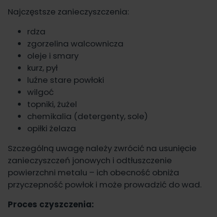
Najczęstsze zanieczyszczenia:
rdza
zgorzelina walcownicza
oleje i smary
kurz, pył
luźne stare powłoki
wilgoć
topniki, żużel
chemikalia (detergenty, sole)
opiłki żelaza
Szczególną uwagę należy zwrócić na usunięcie
zanieczyszczeń jonowych i odtłuszczenie
powierzchni metalu – ich obecność obniża
przyczepność powłok i może prowadzić do wad.
Proces czyszczenia: