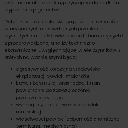
być doskonale szczelna, przyczepna do podłoża i
wypełniona pigmentem.
Dobór zestawu malarskiego powinien wynikać z
wiarygodnych i sprawdzonych przesłanek
wysnutych na podstawie badań laboratoryjnych i
z przeprowadzonej analizy techniczno-
ekonomicznej uwzględniającej wiele czynników, z
których najważniejszymi będą:
agresywność korozyjna środowiska
eksploatacji powłoki malarskiej
kształt konstrukcji oraz rodzaj i stan
powierzchni do zabezpieczenia
przeciwkorozyjnego
wymagany okres trwałości powłoki
malarskiej
właściwości powłok (odporność chemiczna,
termiczna, mechaniczna)