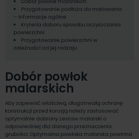
Dobór powłok malarskich
Przygotowanie podłoża do malowania
– informacje ogólne
Kryteria doboru sposobu oczyszczania
powierzchni
Przygotowanie powierzchni w
zależności od jej rodzaju
Dobór powłok
malarskich
Aby zapewnić właściwą, długotrwałą ochronę
konstrukcji przed korozją należy zastosować
optymalnie dobrany zestaw malarski o
odpowiedniej dla danego przeznaczenia
grubości. Optymalna powłoka malarska powinna