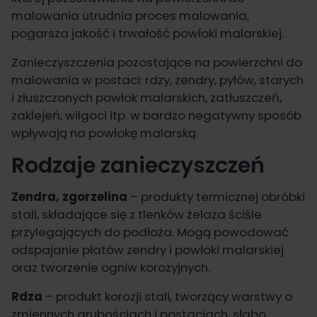
malowania utrudnia proces malowania,
pogarsza jakość i trwałość powłoki malarskiej.
Zanieczyszczenia pozostające na powierzchni do
malowania w postaci: rdzy, zendry, pyłów, starych
i złuszczonych powłok malarskich, zatłuszczeń,
zaklejeń, wilgoci itp. w bardzo negatywny sposób
wpływają na powłokę malarską.
Rodzaje zanieczyszczeń
Zendra, zgorzelina
– produkty termicznej obróbki
stali, składające się z tlenków żelaza ściśle
przylegających do podłoża. Mogą powodować
odspajanie płatów zendry i powłoki malarskiej
oraz tworzenie ogniw korozyjnych.
Rdza
– produkt
korozji stali
, tworzący warstwy o
zmiennych grubościach i postaciach, słabo