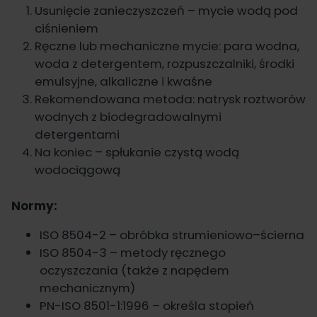
Usunięcie zanieczyszczeń – mycie wodą pod
ciśnieniem
Ręczne lub mechaniczne mycie: para wodna,
woda z detergentem, rozpuszczalniki, środki
emulsyjne, alkaliczne i kwaśne
Rekomendowana metoda: natrysk roztworów
wodnych z biodegradowalnymi
detergentami
Na koniec – spłukanie czystą wodą
wodociągową
Normy:
ISO 8504-2 – obróbka strumieniowo–ścierna
ISO 8504-3 – metody ręcznego
oczyszczania (także z napędem
mechanicznym)
PN-ISO 8501-1:1996 – określa stopień