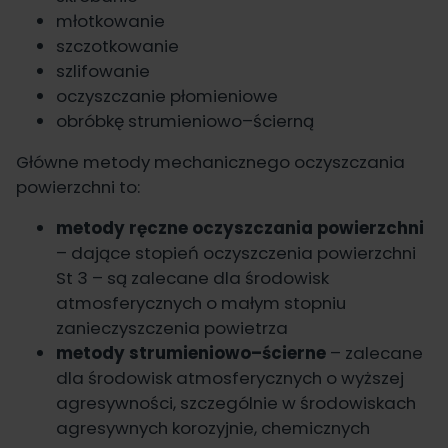
młotkowanie
szczotkowanie
szlifowanie
oczyszczanie płomieniowe
obróbkę strumieniowo–ścierną
Główne metody mechanicznego oczyszczania
powierzchni to:
metody ręczne oczyszczania powierzchni
– dające stopień oczyszczenia powierzchni
St 3 – są zalecane dla środowisk
atmosferycznych o małym stopniu
zanieczyszczenia powietrza
metody strumieniowo–ścierne
– zalecane
dla środowisk atmosferycznych o wyższej
agresywności, szczególnie w środowiskach
agresywnych korozyjnie, chemicznych