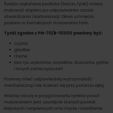
Świeżo wykonane podłoża (beton, tynki) należy
malować dopiero po odpowiednim czasie
utwardzania i karbonizacji. Okres schnięcia
podano w instrukcjach stosowania farb.
Tynki zgodne z PN-70/B-101100 powinny być:
czyste
gładkie
równe
bez rys, wykwitów, zacieków, tłuszczów, pyłów
i innych zanieczyszczeń
Powinny mieć odpowiednią wytrzymałość
mechaniczną i nie ścierać się przy potarciu ręką.
Ważną rzeczą w przygotowaniu tynków przed
malowaniem jest: usunięcie starych powłok
klejowych i wapiennych oraz mycie i nawilżenie