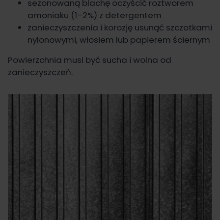
sezonowaną blachę oczyścić roztworem
amoniaku (1–2%) z detergentem
zanieczyszczenia i korozję usunąć szczotkami
nylonowymi, włosiem lub papierem ściernym
Powierzchnia musi być sucha i wolna od
zanieczyszczeń.