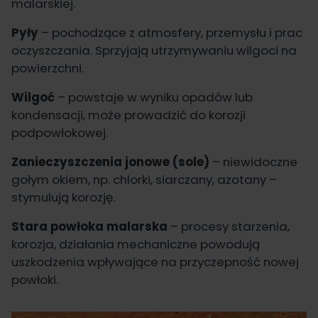
malarskiej.
Pyły
– pochodzące z atmosfery, przemysłu i prac
oczyszczania. Sprzyjają utrzymywaniu wilgoci na
powierzchni.
Wilgoć
– powstaje w wyniku opadów lub
kondensacji, może prowadzić do korozji
podpowłokowej.
Zanieczyszczenia jonowe (sole)
– niewidoczne
gołym okiem, np. chlorki, siarczany, azotany –
stymulują korozję.
Stara powłoka malarska
– procesy starzenia,
korozja, działania mechaniczne powodują
uszkodzenia wpływające na przyczepność nowej
powłoki.