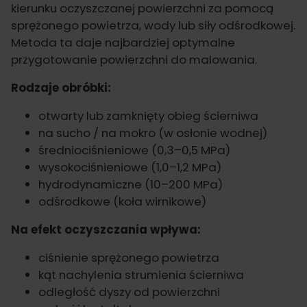
kierunku oczyszczanej powierzchni za pomocą
sprężonego powietrza, wody lub siły odśrodkowej.
Metoda ta daje najbardziej optymalne
przygotowanie powierzchni do malowania.
Rodzaje obróbki:
otwarty lub zamknięty obieg ścierniwa
na sucho / na mokro (w osłonie wodnej)
średniociśnieniowe (0,3–0,5 MPa)
wysokociśnieniowe (1,0–1,2 MPa)
hydrodynamiczne (10–200 MPa)
odśrodkowe (koła wirnikowe)
Na efekt oczyszczania wpływa:
ciśnienie sprężonego powietrza
kąt nachylenia strumienia ścierniwa
odległość dyszy od powierzchni