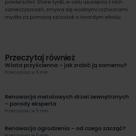
powierzchni. Stare tynki, w celu usunięcia z nich
zanieczyszczeń, zmywa się wodnymi roztworami
mydła za pomocą szczotek o twardym włosiu.
Przeczytaj również
Wiata przyścienna – jak zrobić ją samemu?
Przeczytasz w 5 min
Renowacja metalowych drzwi zewnętrznych
– porady eksperta
Przeczytasz w 5 min
Renowacja ogrodzenia – od czego zacząć?
Przeczytasz w 5 min