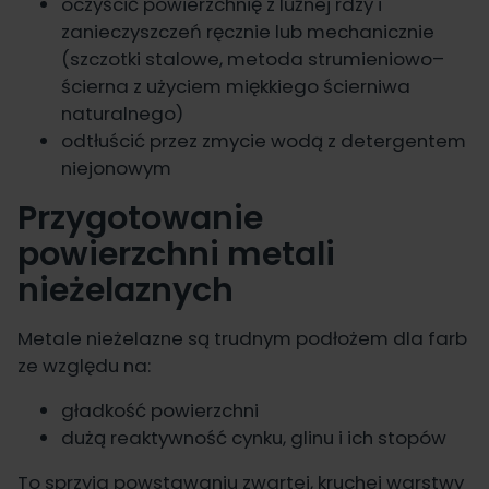
oczyścić powierzchnię z luźnej rdzy i
zanieczyszczeń ręcznie lub mechanicznie
(szczotki stalowe, metoda strumieniowo–
ścierna z użyciem miękkiego ścierniwa
naturalnego)
odtłuścić przez zmycie wodą z detergentem
niejonowym
Przygotowanie
powierzchni metali
nieżelaznych
Metale nieżelazne są trudnym podłożem dla farb
ze względu na:
gładkość powierzchni
dużą reaktywność cynku, glinu i ich stopów
To sprzyja powstawaniu zwartej, kruchej warstwy