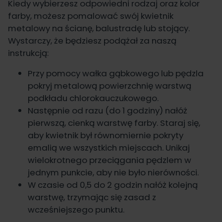
Kiedy wybierzesz odpowiedni rodzaj oraz kolor
farby, możesz pomalować swój kwietnik
metalowy na ścianę, balustradę lub stojący.
Wystarczy, że będziesz podążał za naszą
instrukcją:
Przy pomocy wałka gąbkowego lub pędzla
pokryj metalową powierzchnię warstwą
podkładu chlorokauczukowego.
Następnie od razu (do 1 godziny) nałóż
pierwszą, cienką warstwę farby. Staraj się,
aby kwietnik był równomiernie pokryty
emalią we wszystkich miejscach. Unikaj
wielokrotnego przeciągania pędzlem w
jednym punkcie, aby nie było nierówności.
W czasie od 0,5 do 2 godzin nałóż kolejną
warstwę, trzymając się zasad z
wcześniejszego punktu.