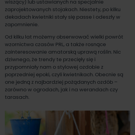
wiszący) lub ustawianych na specjalnie
zaprojektowanych stojakach. Niestety, po kilku
dekadach kwietniki stały się passe i odeszły w
zapomnienie.
Od kilku lat możemy obserwować wielki powrót
wzornictwa czasów PRL, a także rosnące
zainteresowanie amatorską uprawą roślin. Nic
dziwnego, że trendy te przecięły się i
przypomniały nam o stylowej ozdobie z
poprzedniej epoki, czyli kwietnikach. Obecnie są
one jedną z najbardziej pożądanych ozdób –
zarówno w ogrodach, jak i na werandach czy
tarasach.