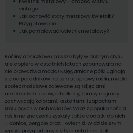
Kwietnik metalowy – ozdoba w stylu
vintage
Jak odnowić stary metalowy kwietnik?
Przygotowanie
Jak pomalować kwietnik metalowy?
Rośliny doniczkowe zawsze były w dobrym stylu,
ale dopiero w ostatnich latach zapanowała na
nie prawdziwa moda! Księgarniane półki uginają
się od poradników na temat uprawy roślin, media
społecznościowe zalewane są zdjęciami
amatorskich upraw, a balkony, tarasy i ogrody
zachwycają kolorami, kształtami i zapachami
królujących w nich kwiatów. Wraz z popularnością
roślin na znaczeniu zyskały także dodatki do nich
– donice, pergole oraz… kwietniki. W dzisiejszym
wpisie przyglądamy się tym ostatnim. Jak