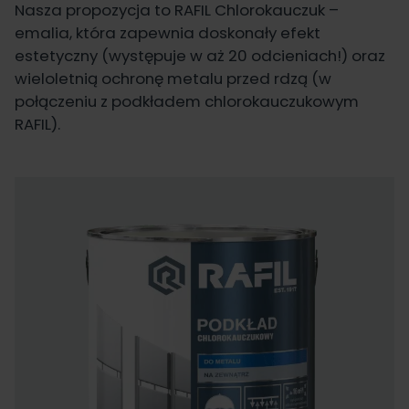
Nasza propozycja to
RAFIL Chlorokauczuk
–
emalia, która zapewnia doskonały efekt
estetyczny (występuje w aż 20 odcieniach!) oraz
wieloletnią ochronę metalu przed rdzą (w
połączeniu z
podkładem chlorokauczukowym
RAFIL
).