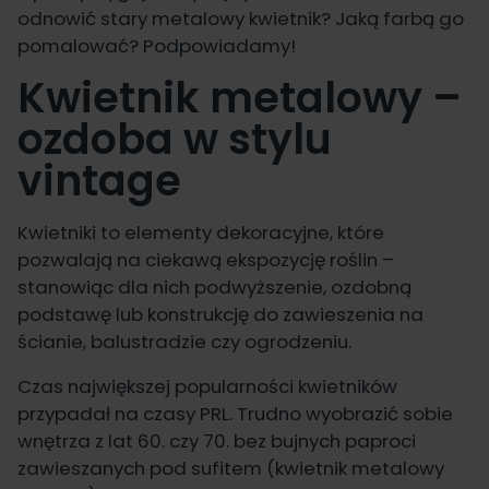
odnowić stary metalowy kwietnik? Jaką farbą go
pomalować? Podpowiadamy!
Kwietnik metalowy –
ozdoba w stylu
vintage
Kwietniki to elementy dekoracyjne, które
pozwalają na ciekawą ekspozycję roślin –
stanowiąc dla nich podwyższenie, ozdobną
podstawę lub konstrukcję do zawieszenia na
ścianie, balustradzie czy ogrodzeniu.
Czas największej popularności kwietników
przypadał na czasy PRL. Trudno wyobrazić sobie
wnętrza z lat 60. czy 70. bez bujnych paproci
zawieszanych pod sufitem (kwietnik metalowy