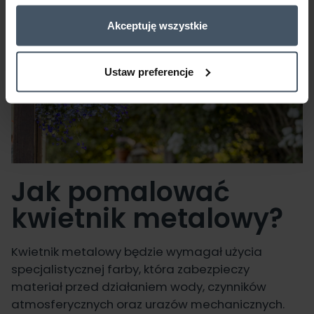
Akceptuję wszystkie
Ustaw preferencje
Jak pomalować
kwietnik metalowy?
Kwietnik metalowy będzie wymagał użycia
specjalistycznej farby, która zabezpieczy
materiał przed działaniem wody, czynników
atmosferycznych oraz urazów mechanicznych.