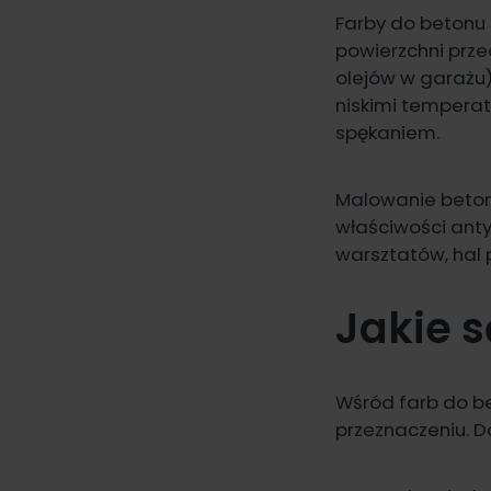
Farby do betonu 
powierzchni prze
olejów w garażu)
niskimi temperat
spękaniem.
Malowanie beton
właściwości anty
warsztatów, hal 
Jakie s
Wśród farb do be
przeznaczeniu. D