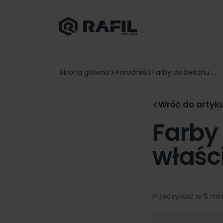
Strona główna
Poradniki
Farby do betonu ...
Wróć do artyk
Farby 
właśc
Przeczytasz w 5 mi