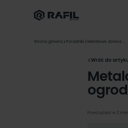
Strona główna
Poradniki
Metalowe donice ...
Wróć do artyk
Metal
ogrod
Przeczytasz w 2 mi