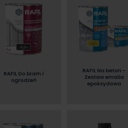
RAFIL Na beton -
RAFIL Do bram i
Zestaw emalia
ogrodzeń
epoksydowa