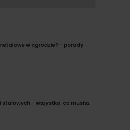
metalowe w ogrodzie? – porady
 stalowych − wszystko, co musisz