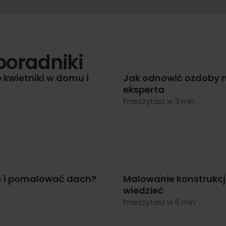
poradniki
kwietniki w domu i
Jak odnowić ozdoby 
eksperta
Przeczytasz w 3 min
ć i pomalować dach?
Malowanie konstrukcji
wiedzieć
Przeczytasz w 6 min