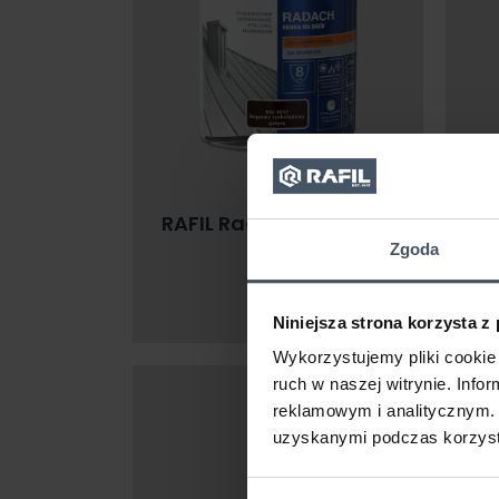
RAFIL Radach farba na
dach
Zgoda
Niniejsza strona korzysta z
Wykorzystujemy pliki cookie 
ruch w naszej witrynie. Inf
reklamowym i analitycznym. 
uzyskanymi podczas korzysta