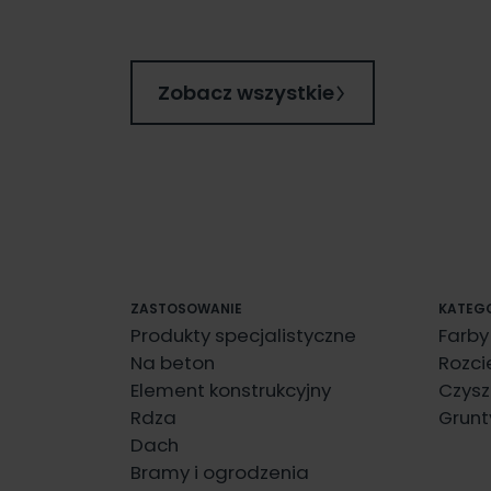
Zobacz wszystkie
ZASTOSOWANIE
KATEG
Produkty specjalistyczne
Farby
Na beton
Rozci
Element konstrukcyjny
Czysz
Rdza
Grunt
Dach
Bramy i ogrodzenia