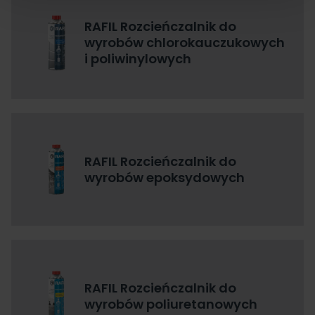
RAFIL Rozcieńczalnik do
wyrobów chlorokauczukowych
i poliwinylowych
RAFIL Rozcieńczalnik do
wyrobów epoksydowych
RAFIL Rozcieńczalnik do
wyrobów poliuretanowych