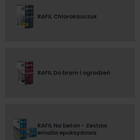
RAFIL Chlorokauczuk
RAFIL Do bram i ogrodzeń
RAFIL Na beton - Zestaw
emalia epoksydowa