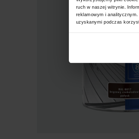
ruch w naszej witrynie. Inf
reklamowym i analitycznym. 
uzyskanymi podczas korzysta