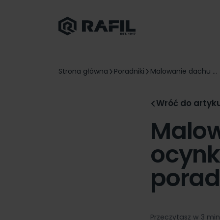
Strona główna
Poradniki
Malowanie dachu ...
Wróć do artyk
Malow
ocynk
porad
Przeczytasz w 3 mi