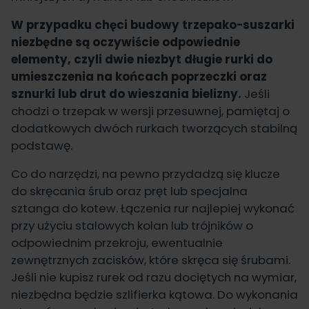
W przypadku chęci budowy trzepako-suszarki
niezbędne są oczywiście odpowiednie
elementy, czyli dwie niezbyt długie rurki do
umieszczenia na końcach poprzeczki oraz
sznurki lub drut do wieszania bielizny.
Jeśli
chodzi o trzepak w wersji przesuwnej, pamiętaj o
dodatkowych dwóch rurkach tworzących stabilną
podstawę.
Co do narzędzi, na pewno przydadzą się klucze
do skręcania śrub oraz pręt lub specjalna
sztanga do kotew. Łączenia rur najlepiej wykonać
przy użyciu stalowych kolan lub trójników o
odpowiednim przekroju, ewentualnie
zewnętrznych zacisków, które skręca się śrubami.
Jeśli nie kupisz rurek od razu dociętych na wymiar,
niezbędna będzie szlifierka kątowa. Do wykonania