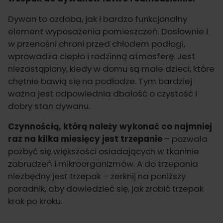
Dywan to ozdoba, jak i bardzo funkcjonalny
element wyposażenia pomieszczeń. Dosłownie i
w przenośni chroni przed chłodem podłogi,
wprowadza ciepło i rodzinną atmosferę. Jest
niezastąpiony, kiedy w domu są małe dzieci, które
chętnie bawią się na podłodze. Tym bardziej
ważna jest odpowiednia dbałość o czystość i
dobry stan dywanu.
Czynnością, którą należy wykonać co najmniej
raz na kilka miesięcy jest trzepanie
– pozwala
pozbyć się większości osiadających w tkaninie
zabrudzeń i mikroorganizmów. A do trzepania
niezbędny jest trzepak – zerknij na poniższy
poradnik, aby dowiedzieć się, jak zrobić trzepak
krok po kroku.