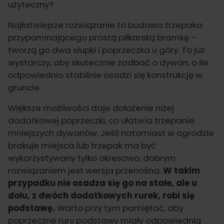
użyteczny?
Najłatwiejsze rozwiązanie to budowa trzepaka
przypominającego prostą piłkarską bramkę –
tworzą go dwa słupki i poprzeczka u góry. To już
wystarczy, aby skutecznie zadbać o dywan, o ile
odpowiednio stabilnie osadzi się konstrukcję w
gruncie.
Większe możliwości daje dołożenie niżej
dodatkowej poprzeczki, co ułatwia trzepanie
mniejszych dywanów. Jeśli natomiast w ogrodzie
brakuje miejsca lub trzepak ma być
wykorzystywany tylko okresowo, dobrym
rozwiązaniem jest wersja przenośna.
W takim
przypadku nie osadza się go na stałe, ale u
dołu, z dwóch dodatkowych rurek, robi się
podstawę.
Warto przy tym pamiętać, aby
poprzeczne rury podstawy miały odpowiednią