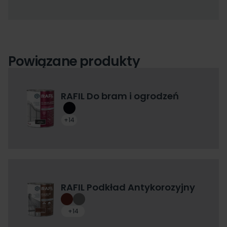
Powiązane produkty
RAFIL Do bram i ogrodzeń
+14
RAFIL Podkład Antykorozyjny
+14