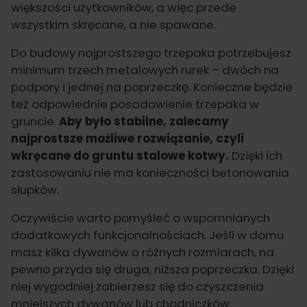
większości użytkowników, a więc przede
wszystkim skręcane, a nie spawane.
Do budowy najprostszego trzepaka potrzebujesz
minimum trzech metalowych rurek – dwóch na
podpory i jednej na poprzeczkę. Konieczne będzie
też odpowiednie posadowienie trzepaka w
gruncie.
Aby było stabilne, zalecamy
najprostsze możliwe rozwiązanie, czyli
wkręcane do gruntu stalowe kotwy.
Dzięki ich
zastosowaniu nie ma konieczności betonowania
słupków.
Oczywiście warto pomyśleć o wspomnianych
dodatkowych funkcjonalnościach. Jeśli w domu
masz kilka dywanów o różnych rozmiarach, na
pewno przyda się druga, niższa poprzeczka. Dzięki
niej wygodniej zabierzesz się do czyszczenia
mniejszych dywanów lub chodniczków.