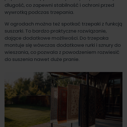
długość, co zapewni stabilność i ochroni przed
wywrotką podczas trzepania.
W ogrodach można też spotkać trzepaki z funkcją
suszarki. To bardzo praktyczne rozwiązanie,
dające dodatkowe możliwości. Do trzepaka
montuje się wówczas dodatkowe rurki i sznury do
wieszania, co pozwala z powodzeniem rozwiesić
do suszenia nawet duże pranie.