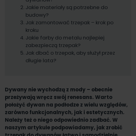
Jakie materiały są potrzebne do
budowy?
Jak zamontować trzepak – krok po
kroku
Jakie farby do metalu najlepiej
zabezpieczą trzepak?
Jak dbać o trzepak, aby służył przez
długie lata?
Dywany nie wychodzą z mody – obecnie
przeżywają wręcz swój renesans. Warto
położyć dywan na podłodze z wielu względów,
zarówno funkcjonalnych, jak i estetycznych.
Należy też o niego odpowiednio zadbać. W
naszym artykule podpowiadamy, jak zrobić
trzepak do dywanów łatwo i samodzielnie.