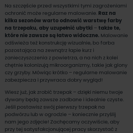
Na szczęście przed wszystkimi tymi zagrożeniami
ochronić może regularne malowanie.
Raz na
kilka sezonów warto odnowić warstwę farby
na trzepaku, aby uzupełnić ubytki
–
także te,
które nie zawsze są łatwo widoczne.
Malowanie
odświeża też konstrukcję wizualnie, bo farba
pozostająca na zewnątrz łapie kurz i
zanieczyszczenia z powietrza, a na nich z kolei
chętnie kolonizują mikroorganizmy, takie jak glony
czy grzyby. Mówiąc krótko – regularne malowanie
zabezpiecza i przywraca dobry wygląd!
Wiesz już, jak zrobić trzepak – dzięki niemu twoje
dywany będą zawsze zadbane i idealnie czyste.
Jeśli postawisz swój pierwszy trzepak na
podwórzu lub w ogrodzie – koniecznie przyślij
nam jego zdjęcie! Zachęcamy oczywiście, aby
przy tej satysfakcjonującej pracy skorzystać z