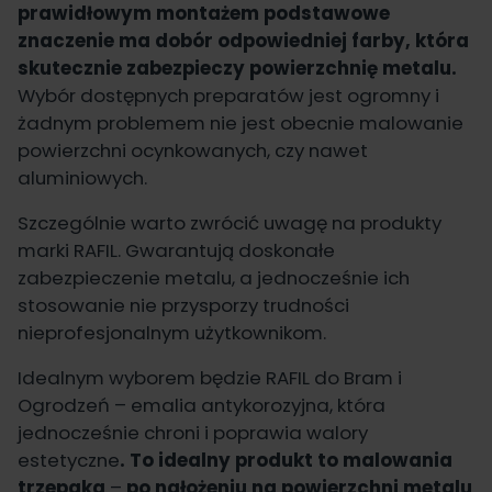
prawidłowym montażem podstawowe
znaczenie ma dobór odpowiedniej farby, która
skutecznie zabezpieczy powierzchnię metalu.
Wybór dostępnych preparatów jest ogromny i
żadnym problemem nie jest obecnie malowanie
powierzchni ocynkowanych, czy nawet
aluminiowych.
Szczególnie warto zwrócić uwagę na produkty
marki RAFIL. Gwarantują doskonałe
zabezpieczenie metalu, a jednocześnie ich
stosowanie nie przysporzy trudności
nieprofesjonalnym użytkownikom.
Idealnym wyborem będzie
RAFIL do Bram i
Ogrodzeń
– emalia antykorozyjna, która
jednocześnie chroni i poprawia walory
estetyczne
. To idealny produkt to malowania
trzepaka
–
po nałożeniu na powierzchni metalu