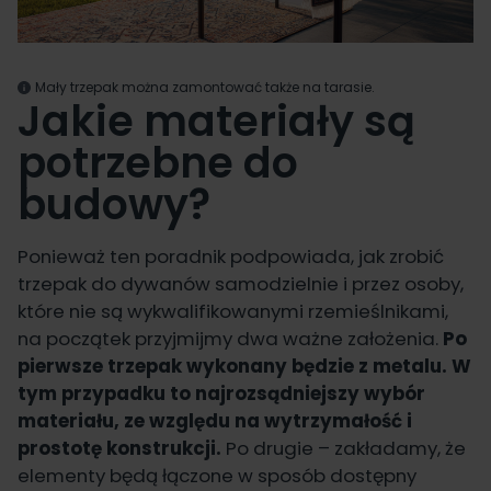
Mały trzepak można zamontować także na tarasie.
Jakie materiały są
potrzebne do
budowy?
Ponieważ ten poradnik podpowiada, jak zrobić
trzepak do dywanów samodzielnie i przez osoby,
które nie są wykwalifikowanymi rzemieślnikami,
na początek przyjmijmy dwa ważne założenia.
Po
pierwsze trzepak wykonany będzie z metalu. W
tym przypadku to najrozsądniejszy wybór
materiału, ze względu na wytrzymałość i
prostotę konstrukcji.
Po drugie – zakładamy, że
elementy będą łączone w sposób dostępny