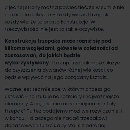
Z jednej strony można powiedzieć, że w sumie nie
ma nic do odkrycia – każdy widział trzepak i
każdy wie, że to prosta konstrukcja. W
rzeczywistości nie jest to takie oczywiste.
Konstrukcja trzepaka może różnić się pod
kilkoma względami, głównie w zależności od
zastosowań, do jakich będzie
wykorzystywany.
I tak np. trzepak może służyć
do czyszczenia dywanów różnej wielkości, co
będzie wpływać na jego pożądany kształt.
Ważne jest też miejsce, w którym chcesz go
ustawić – to rzutuje na rozmiary i najważniejsze
elementy. A co, jeśli nie masz miejsca na stały
trzepak? Tu też podajemy możliwe rozwiązanie. I
w końcu – dlaczego nie nadać trzepakowi
dodatkowych funkcji, aby stał się bardziej