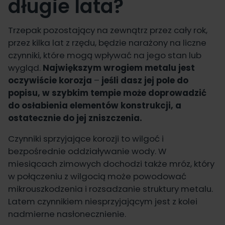
długie lata?
Trzepak pozostający na zewnątrz przez cały rok,
przez kilka lat z rzędu, będzie narażony na liczne
czynniki, które mogą wpływać na jego stan lub
wygląd.
Największym wrogiem metalu jest
oczywiście korozja
–
jeśli dasz jej pole do
popisu, w szybkim tempie może doprowadzić
do osłabienia elementów konstrukcji, a
ostatecznie do jej zniszczenia.
Czynniki sprzyjające korozji to wilgoć i
bezpośrednie oddziaływanie wody. W
miesiącach zimowych dochodzi także mróz, który
w połączeniu z wilgocią może powodować
mikrouszkodzenia i rozsadzanie struktury metalu.
Latem czynnikiem niesprzyjającym jest z kolei
nadmierne nasłonecznienie.