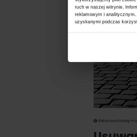
ruch w naszej witrynie. Inf
reklamowym i analitycznym. 
uzyskanymi podczas korzysta
Betonową kostkę moż
Usuwan