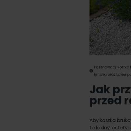
Po renowacji kostka
Emalia oraz Lakier p
Jak pr
przed 
Aby kostka bruko
to ładny, estety