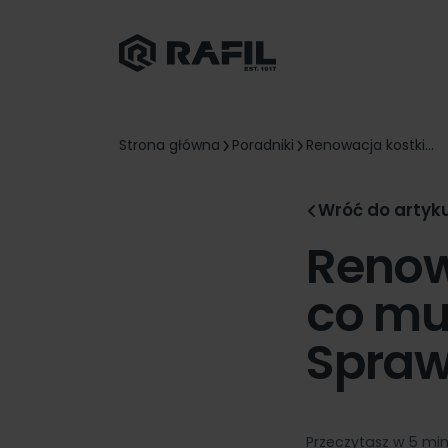
Strona główna
Poradniki
Renowacja kostki...
Wróć do artyk
Renow
co mu
Spraw
Przeczytasz w 5 mi