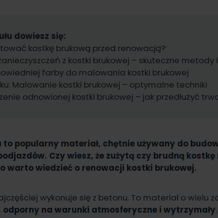
ułu dowiesz się:
otować kostkę brukową przed renowacją?
anieczyszczeń z kostki brukowej – skuteczne metody i
owiedniej farby do malowania kostki brukowej
oku: Malowanie kostki brukowej – optymalne techniki
enie odnowionej kostki brukowej – jak przedłużyć trw
to popularny materiał, chętnie używany do budow
odjazdów. Czy wiesz, że zużytą czy brudną kostk
o warto wiedzieć o renowacji kostki brukowej.
ajczęściej wykonuje się z betonu. To materiał o wielu 
, odporny na warunki atmosferyczne i wytrzymały