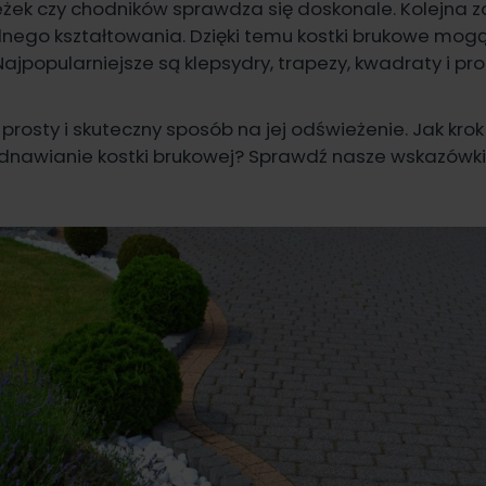
eżek czy chodników sprawdza się doskonale. Kolejna z
nego kształtowania. Dzięki temu kostki brukowe mog
ajpopularniejsze są klepsydry, trapezy, kwadraty i pro
prosty i skuteczny sposób na jej odświeżenie. Jak krok
dnawianie kostki brukowej? Sprawdź nasze wskazówki