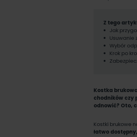
Z tego artyk
Jak przyg
Usuwanie z
Wybór odp
Krok po kr
Zabezpiecz
Kostka brukowa 
chodników czy p
odnowić? Oto, c
Kostki brukowe n
łatwo dostępny