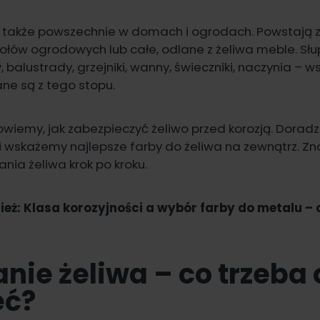
 także powszechnie w domach i ogrodach. Powstają z
stołów ogrodowych lub całe, odlane z żeliwa meble. Słu
balustrady, grzejniki, wanny, świeczniki, naczynia – ws
ne są z tego stopu.
wiemy, jak zabezpieczyć żeliwo przed korozją. Dorad
i wskażemy najlepsze farby do żeliwa na zewnątrz. Zna
ania żeliwa krok po kroku.
ież:
Klasa korozyjności a wybór farby do metalu –
nie żeliwa – co trzeba 
eć?