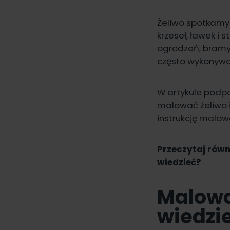
Żeliwo spotkamy
krzeseł, ławek i 
ogrodzeń, bramy, 
często wykonywa
W artykule podpo
malować żeliwo
instrukcję malow
Przeczytaj równ
wiedzieć?
Malowa
wiedzi