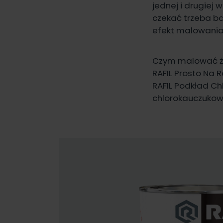
jednej i drugiej 
czekać trzeba bar
efekt malowania 
Czym malować żel
RAFIL Prosto Na 
RAFIL Podkład Ch
chlorokauczuko