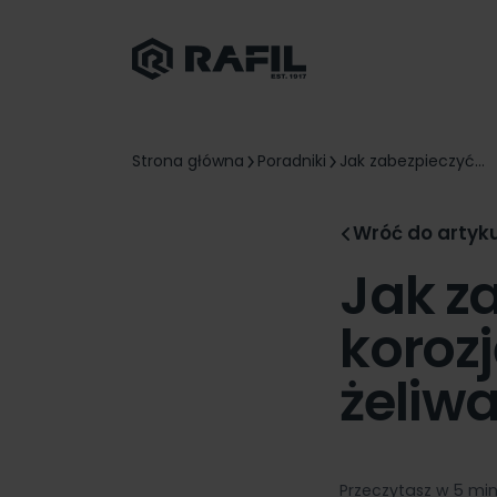
Strona główna
Poradniki
Jak zabezpieczyć...
Wróć do artyk
Jak z
koroz
żeliw
Przeczytasz w 5 mi