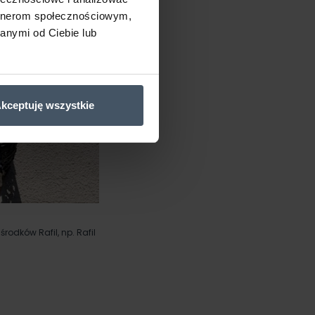
artnerom społecznościowym,
anymi od Ciebie lub
kceptuję wszystkie
rodków Rafil, np. Rafil