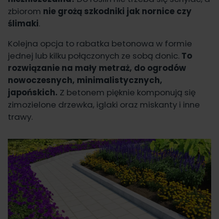
zbiorom
nie grożą szkodniki jak nornice czy
ślimaki
.
Kolejna opcja to rabatka betonowa w formie
jednej lub kilku połączonych ze sobą donic.
To
rozwiązanie na mały metraż, do ogrodów
nowoczesnych, minimalistycznych,
japońskich.
Z betonem pięknie komponują się
zimozielone drzewka, iglaki oraz miskanty i inne
trawy.