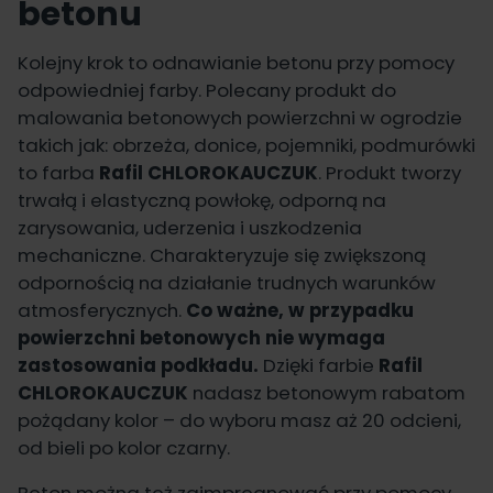
betonu
Kolejny krok to odnawianie betonu przy pomocy
odpowiedniej farby. Polecany produkt do
malowania betonowych powierzchni w ogrodzie
takich jak: obrzeża, donice, pojemniki, podmurówki
to farba
Rafil CHLOROKAUCZUK
. Produkt tworzy
trwałą i elastyczną powłokę, odporną na
zarysowania, uderzenia i uszkodzenia
mechaniczne. Charakteryzuje się zwiększoną
odpornością na działanie trudnych warunków
atmosferycznych.
Co ważne, w przypadku
powierzchni betonowych nie wymaga
zastosowania podkładu.
Dzięki farbie
Rafil
CHLOROKAUCZUK
nadasz betonowym rabatom
pożądany kolor – do wyboru masz aż 20 odcieni,
od bieli po kolor czarny.