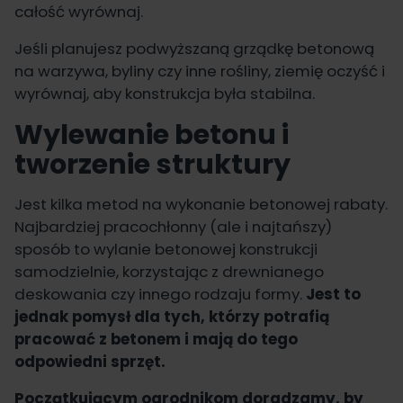
całość wyrównaj.
Jeśli planujesz podwyższaną grządkę betonową
na warzywa, byliny czy inne rośliny, ziemię oczyść i
wyrównaj, aby konstrukcja była stabilna.
Wylewanie betonu i
tworzenie struktury
Jest kilka metod na wykonanie betonowej rabaty.
Najbardziej pracochłonny (ale i najtańszy)
sposób to wylanie betonowej konstrukcji
samodzielnie, korzystając z drewnianego
deskowania czy innego rodzaju formy.
Jest to
jednak pomysł dla tych, którzy potrafią
pracować z betonem i mają do tego
odpowiedni sprzęt.
Początkującym ogrodnikom doradzamy, by