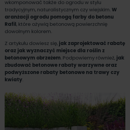
wkomponować także do ogrodu w stylu
tradycyjnym, naturalistycznym czy wiejskim.
W
aranżacji ogrodu pomogą farby do betonu
Rafil
, które ożywią betonową powierzchnię
dowolnym kolorem.
Z artykułu dowiesz się,
jak zaprojektować rabatę
oraz jak wyznaczyć miejsce dla roślin z
betonowym obrzeżem
. Podpowiemy również,
jak
zbudować betonowe rabaty warzywne oraz
podwyższone rabaty betonowe na trawy czy
kwiaty
.