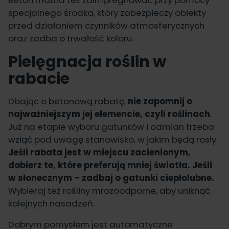
Beton można też zaimpregnować przy pomocy
specjalnego środka, który zabezpieczy obiekty
przed działaniem czynników atmosferycznych
oraz zadba o trwałość koloru.
Pielęgnacja roślin w
rabacie
Dbając o betonową rabatę,
nie zapomnij o
najważniejszym jej elemencie, czyli roślinach
.
Już na etapie wyboru gatunków i odmian trzeba
wziąć pod uwagę stanowisko, w jakim będą rosły.
Jeśli rabata jest w miejscu zacienionym,
dobierz te, które preferują mniej światła. Jeśli
w słonecznym – zadbaj o gatunki ciepłolubne.
Wybieraj też rośliny mrozoodporne, aby uniknąć
kolejnych nasadzeń.
Dobrym pomysłem jest automatyczne