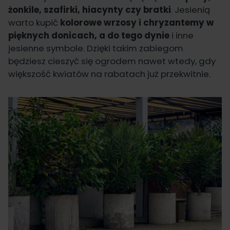
żonkile, szafirki, hiacynty czy bratki
. Jesienią
warto kupić
kolorowe wrzosy i chryzantemy w
pięknych donicach, a do tego dynie
i inne
jesienne symbole. Dzięki takim zabiegom
będziesz cieszyć się ogrodem nawet wtedy, gdy
większość kwiatów na rabatach już przekwitnie.