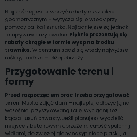
Najprościej jest stworzyć rabaty o kształcie
geometrycznym – wytycza się je wtedy przy
pomocy palika i sznurka. Najładniejsze są jednak
te opływowe czy owalne.
Pięknie prezentują się
rabaty okrągłe w formie wysp na środku
trawnika.
W centrum sadzi się wtedy najwyższe
rośliny, a niższe – bliżej obrzeży.
Przygotowanie terenu i
formy
Przed rozpoczęciem prac trzeba przygotować
teren.
Musisz zdjąć darń – najlepiej odłożyć ją na
wcześniej przyszykowaną folię. Wyciągnij też
kłącza i usuń chwasty. Jeśli planujesz wydzielić
miejsce z betonowym obrzeżem, całość spulchnij
widłami, do zwięzłej gleby nasyp nieco piasku, a