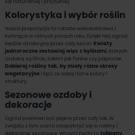
się naturalniej i przytulniej.
Kolorystyka i wybór roślin
Nasza propozycja to rabata wielokolorowa i
kwitnąca w różnych porach roku. Dzięki niej ogród
będzie atrakcyjny przez cały sezon.
Kwiaty
jednoroczne zestawiaj więc z bylinami
, których
ozdobą są liście, takimi jak funkie czy paprocie.
Dobieraj rośliny tak, by miały różne okresy
wegetacyjne
i łącz ze sobą różne kolory i
struktury.
Sezonowe ozdoby i
dekoracje
Ogród powinien być piękny przez cały rok. W
związku z tym warto zaopatrzyć się w rośliny i
dekoracje sezonowe. Wiosną będą to
tulipany,