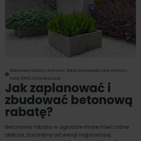
Betonowa rabata z bylinami. Beton pomalujesz przy pomocy
farby
RAFIL Chlorokauczuk
.
Jak zaplanować i
zbudować betonową
rabatę?
Betonowa rabata w ogrodzie może mieć różne
oblicza. Zacznijmy od wersji najprostszej.