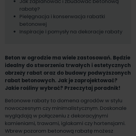
Jak zaplanować i zbudować betonową
rabatę?
Pielęgnacja i konserwacja rabatki
betonowej
Inspiracje i pomysły na dekoracje rabaty
Beton w ogrodzie ma wiele zastosowań. Będzie
idealny do stworzenia trwałych i estetycznych
obrzeży rabat oraz do budowy podwyższonych
rabat betonowych. Jak je zaprojektować?
Jakie rośliny wybrać? Przeczytaj poradnik!
Betonowe rabaty to domena ogrodów w stylu
nowoczesnym czy minimalistycznym. Doskonale
wyglądają w połączeniu z dekoracyjnymi
kamieniami, trawami, iglakami czy hortensjami.
Wbrew pozorom betonową rabatę możesz