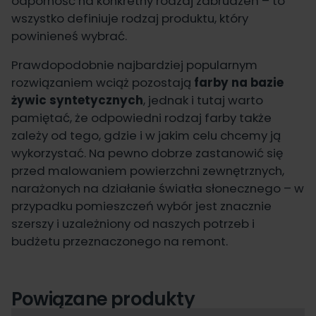
odporność na konkretny rodzaj zabrudzeń – to
wszystko definiuje rodzaj produktu, który
powinieneś wybrać.
Prawdopodobnie najbardziej popularnym
rozwiązaniem wciąż pozostają
farby na bazie
żywic syntetycznych
, jednak i tutaj warto
pamiętać, że odpowiedni
rodzaj farby
także
zależy od tego, gdzie i w jakim celu chcemy ją
wykorzystać. Na pewno dobrze zastanowić się
przed malowaniem powierzchni zewnętrznych,
narażonych na działanie światła słonecznego – w
przypadku pomieszczeń wybór jest znacznie
szerszy i uzależniony od naszych potrzeb i
budżetu przeznaczonego na remont.
Powiązane produkty