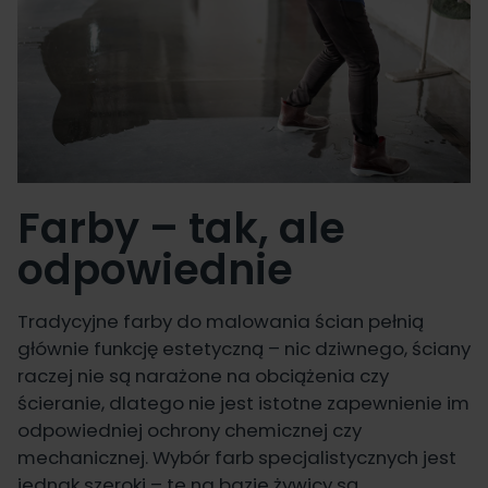
Farby – tak, ale
odpowiednie
Tradycyjne farby do malowania ścian pełnią
głównie funkcję estetyczną – nic dziwnego, ściany
raczej nie są narażone na obciążenia czy
ścieranie, dlatego nie jest istotne zapewnienie im
odpowiedniej ochrony chemicznej czy
mechanicznej. Wybór farb specjalistycznych jest
jednak szeroki – te na bazie żywicy są