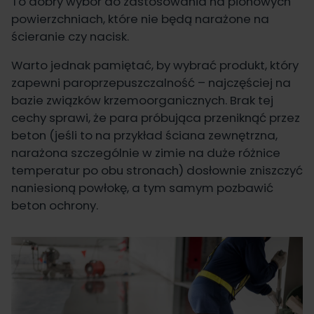
To dobry wybór do zastosowania na pionowych
powierzchniach, które nie będą narażone na
ścieranie czy nacisk.
Warto jednak pamiętać, by wybrać produkt, który
zapewni paroprzepuszczalność – najczęściej na
bazie związków krzemoorganicznych. Brak tej
cechy sprawi, że para próbująca przeniknąć przez
beton (jeśli to na przykład ściana zewnętrzna,
narażona szczególnie w zimie na duże różnice
temperatur po obu stronach) dosłownie zniszczyć
naniesioną powłokę, a tym samym pozbawić
beton ochrony.