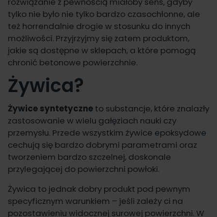
rozwiązanie z pewnością miałoby sens, gdyby
tylko nie było nie tylko bardzo czasochłonne, ale
też horrendalnie drogie w stosunku do innych
możliwości. Przyjrzyjmy się zatem produktom,
jakie są dostępne w sklepach, a które pomogą
chronić betonowe powierzchnie.
Żywica?
Żywice syntetyczne
to substancje, które znalazły
zastosowanie w wielu gałęziach nauki czy
przemysłu. Przede wszystkim żywice epoksydowe
cechują się bardzo dobrymi parametrami oraz
tworzeniem bardzo szczelnej, doskonale
przylegającej do powierzchni powłoki.
Żywica to jednak dobry produkt pod pewnym
specyficznym warunkiem – jeśli zależy ci na
pozostawieniu widocznej surowej powierzchni. W