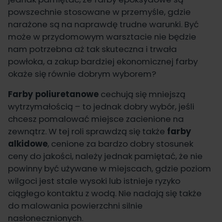
powszechnie stosowane w przemyśle, gdzie
narażone są na naprawdę trudne warunki. Być
może w przydomowym warsztacie nie będzie
nam potrzebna aż tak skuteczna i trwała
powłoka, a zakup bardziej ekonomicznej farby
okaże się równie dobrym wyborem?
Farby poliuretanowe
cechują się mniejszą
wytrzymałością – to jednak dobry wybór, jeśli
chcesz pomalować miejsce zacienione na
zewnątrz. W tej roli sprawdzą się także
farby
alkidowe
, cenione za bardzo dobry stosunek
ceny do jakości, należy jednak pamiętać, że nie
powinny być używane w miejscach, gdzie poziom
wilgoci jest stale wysoki lub istnieje ryzyko
ciągłego kontaktu z wodą. Nie nadają się także
do malowania powierzchni silnie
nasłonecznionych.