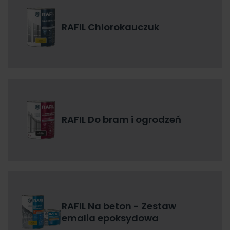
RAFIL Chlorokauczuk
RAFIL Do bram i ogrodzeń
RAFIL Na beton - Zestaw
emalia epoksydowa