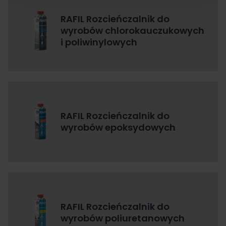
RAFIL Rozcieńczalnik do
wyrobów chlorokauczukowych
i poliwinylowych
RAFIL Rozcieńczalnik do
wyrobów epoksydowych
RAFIL Rozcieńczalnik do
wyrobów poliuretanowych