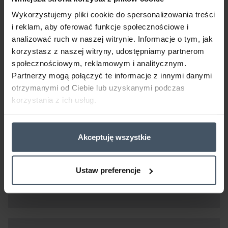
Wykorzystujemy pliki cookie do spersonalizowania treści
i reklam, aby oferować funkcje społecznościowe i
analizować ruch w naszej witrynie. Informacje o tym, jak
korzystasz z naszej witryny, udostępniamy partnerom
społecznościowym, reklamowym i analitycznym.
RAFIL Radach farba na dach
Partnerzy mogą połączyć te informacje z innymi danymi
otrzymanymi od Ciebie lub uzyskanymi podczas
korzystania z ich usług.
Akceptuję wszystkie
RAFIL Radach rozcieńczalnik
Ustaw preferencje