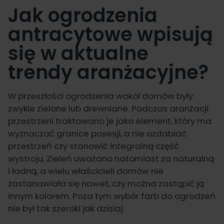
Jak ogrodzenia
antracytowe wpisują
się w aktualne
trendy aranżacyjne?
W przeszłości ogrodzenia wokół domów były
zwykle zielone lub drewniane. Podczas aranżacji
przestrzeni traktowano je jako element, który ma
wyznaczać granice posesji, a nie ozdabiać
przestrzeń czy stanowić integralną część
wystroju. Zieleń uważano natomiast za naturalną
i ładną, a wielu właścicieli domów nie
zastanawiała się nawet, czy można zastąpić ją
innym kolorem. Poza tym wybór farb do ogrodzeń
nie był tak szeroki jak dzisiaj.