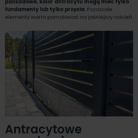
palisadowe, kolor antracytu mogą mieć tylko
fundamenty lub tylko przęsła
. Pozostałe
elementy warto pomalować na jaśniejszy odcień.
Antracytowe