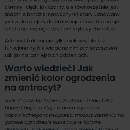
ciemny i ciężki jak czarny, ale równocześnie jest
znacznie bardziej nasycony niż szary. Uznawany
jest za łatwiejszy do aranżacji niż czerń. Nadaje
wnętrzom czy ogrodzeniom stylowy charakter.
Antracyt to kolor nie tylko ciekawy, ale też
funkcjonalny. Nie widać na nim zanieczyszczeń
tak jak na jaśniejszych odcieniach.
Warto wiedzieć! Jak
zmienić kolor ogrodzenia
na antracyt?
Jeśli chcesz, by Twoje ogrodzenie miało taką
barwę i dopiero stajesz przed wyborem
odpowiedniego rozwiązania, możesz zamówić np.
gotowe ogrodzenie panelowe w kolorze
antracytu. Jeśli jednak chcesz zmienić kolor już