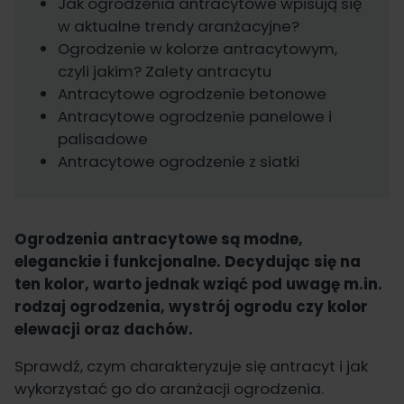
Jak ogrodzenia antracytowe wpisują się
w aktualne trendy aranżacyjne?
Ogrodzenie w kolorze antracytowym,
czyli jakim? Zalety antracytu
Antracytowe ogrodzenie betonowe
Antracytowe ogrodzenie panelowe i
palisadowe
Antracytowe ogrodzenie z siatki
Ogrodzenia antracytowe
są modne,
eleganckie i funkcjonalne. Decydując się na
ten kolor, warto jednak wziąć pod uwagę m.in.
rodzaj ogrodzenia, wystrój ogrodu czy kolor
elewacji oraz dachów.
Sprawdź, czym charakteryzuje się antracyt i jak
wykorzystać go do aranżacji ogrodzenia.