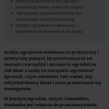
Szafa narzędziowa do ogrodu –
renowacja. Kiedy warto to zrobić?
Jak wybrać odpowiedni kolor do
malowania szafki metalowej
Szafka ogrodowa metalowa –
przywrócenie koloru krok po kroku
Szafka ogrodowa metalowa to praktyczny i
estetyczny pomysł, by przechowywać na
zewnątrz narzędzia i akcesoria ogrodnicze.
Jak dbać o szafę na narzędzia ogrodowe?
Sprawdź, czym odnawiać taki mebel, aby
odzyskał dawny blask i znów prezentował się
nienagannie.
W każdym ogrodzie, dużym i niewielkim,
niezbędne jest miejsce do przechowywania