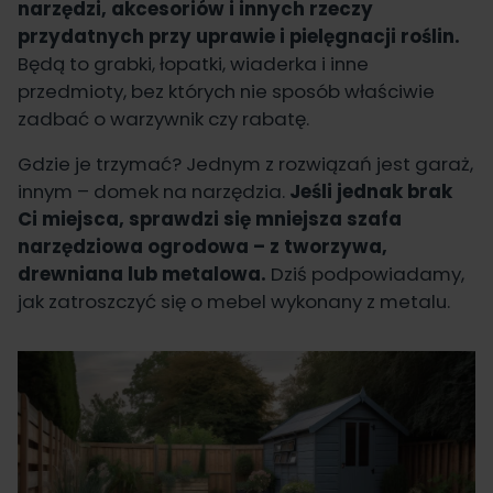
narzędzi, akcesoriów i innych rzeczy
przydatnych przy uprawie i pielęgnacji roślin.
Będą to grabki, łopatki, wiaderka i inne
przedmioty, bez których nie sposób właściwie
zadbać o warzywnik czy rabatę.
Gdzie je trzymać? Jednym z rozwiązań jest garaż,
innym – domek na narzędzia.
Jeśli jednak brak
Ci miejsca, sprawdzi się mniejsza szafa
narzędziowa ogrodowa – z tworzywa,
drewniana lub metalowa.
Dziś podpowiadamy,
jak zatroszczyć się o mebel wykonany z metalu.