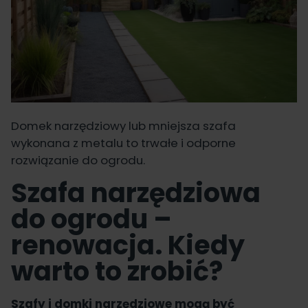
Domek narzędziowy lub mniejsza szafa
wykonana z metalu to trwałe i odporne
rozwiązanie do ogrodu.
Szafa narzędziowa
do ogrodu –
renowacja. Kiedy
warto to zrobić?
Szafy i domki narzędziowe mogą być