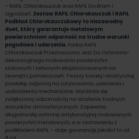
–
RAFIL Chlorokauczuk
oraz
RAFIL Do Bram i
Ogrodzeń
.
Zestaw RAFIL Chlorokauczuk i
RAFIL
Podkład Chlorokauczukowy
to niezawodny
duet, który gwarantuje metalowym
powierzchniom odporność na trudne warunki
pogodowe i uderzenia.
Farba RAFIL
Chlorokauczuk Przeznaczona Jest Do Ochronno-
dekoracyjnego malowania powierzchni
stalowych i żeliwnych eksploatowanych na
zewnątrz pomieszczeń. Tworzy trwałą i elastyczną
powłokę, odporną na zarysowania, uderzenia i
uszkodzenia mechaniczne. Wyróżnia się
zwiększoną odpornością na działanie trudnych
warunków atmosferycznych. Zapewnia
długotrwałą ochronę antykorozyjną malowanych
powierzchni metalowych, a w zestawieniu z
podkładem RAFIL – daje gwarancję jakości to aż
8 lat.