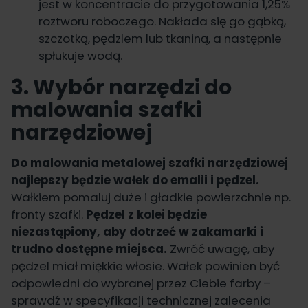
jest w koncentracie do przygotowania 1,25%
roztworu roboczego. Nakłada się go gąbką,
szczotką, pędzlem lub tkaniną, a następnie
spłukuje wodą.
3. Wybór narzędzi do
malowania szafki
narzędziowej
Do malowania metalowej szafki narzędziowej
najlepszy będzie wałek do emalii i pędzel.
Wałkiem pomaluj duże i gładkie powierzchnie np.
fronty szafki.
Pędzel z kolei będzie
niezastąpiony, aby dotrzeć w zakamarki i
trudno dostępne miejsca.
Zwróć uwagę, aby
pędzel miał miękkie włosie. Wałek powinien być
odpowiedni do wybranej przez Ciebie farby –
sprawdź w specyfikacji technicznej zalecenia