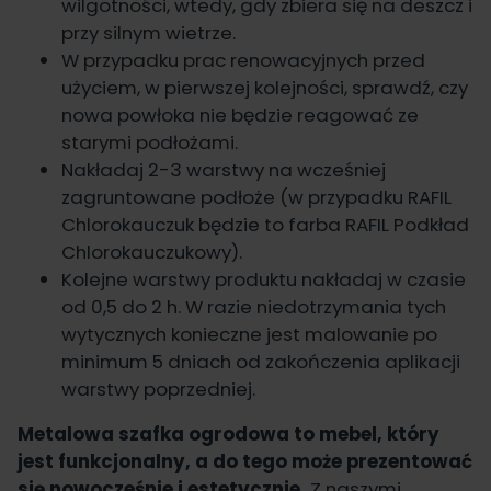
wilgotności, wtedy, gdy zbiera się na deszcz i
przy silnym wietrze.
W przypadku prac renowacyjnych przed
użyciem, w pierwszej kolejności, sprawdź, czy
nowa powłoka nie będzie reagować ze
starymi podłożami.
Nakładaj 2-3 warstwy na wcześniej
zagruntowane podłoże (w przypadku RAFIL
Chlorokauczuk będzie to farba
RAFIL Podkład
Chlorokauczukowy
).
Kolejne warstwy produktu nakładaj w czasie
od 0,5 do 2 h. W razie niedotrzymania tych
wytycznych konieczne jest malowanie po
minimum 5 dniach od zakończenia aplikacji
warstwy poprzedniej.
Metalowa szafka ogrodowa to mebel, który
jest funkcjonalny, a do tego może prezentować
się nowocześnie i estetycznie.
Z naszymi