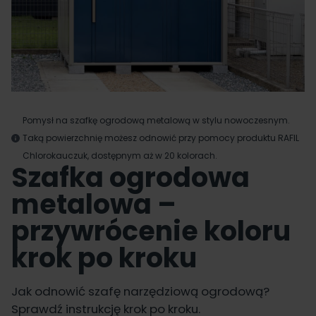
Pomysł na szafkę ogrodową metalową w stylu nowoczesnym.
Taką powierzchnię możesz odnowić przy pomocy produktu RAFIL
Chlorokauczuk, dostępnym aż w 20 kolorach.
Szafka ogrodowa
metalowa –
przywrócenie koloru
krok po kroku
Jak odnowić szafę narzędziową ogrodową?
Sprawdź instrukcję krok po kroku.