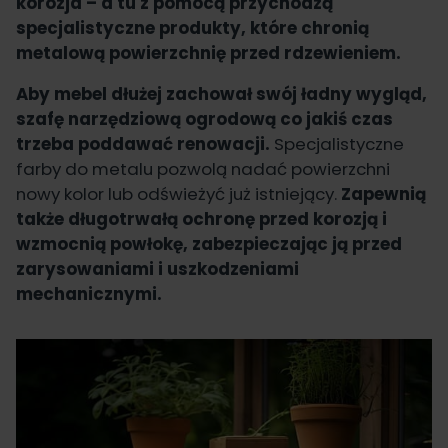
korozja – a tu z pomocą przychodzą
specjalistyczne produkty, które chronią
metalową powierzchnię przed rdzewieniem.
Aby mebel dłużej zachował swój ładny wygląd,
szafę narzędziową ogrodową co jakiś czas
trzeba poddawać renowacji.
Specjalistyczne
farby do metalu pozwolą nadać powierzchni
nowy kolor lub odświeżyć już istniejący.
Zapewnią
także długotrwałą ochronę przed korozją i
wzmocnią powłokę, zabezpieczając ją przed
zarysowaniami i uszkodzeniami
mechanicznymi.