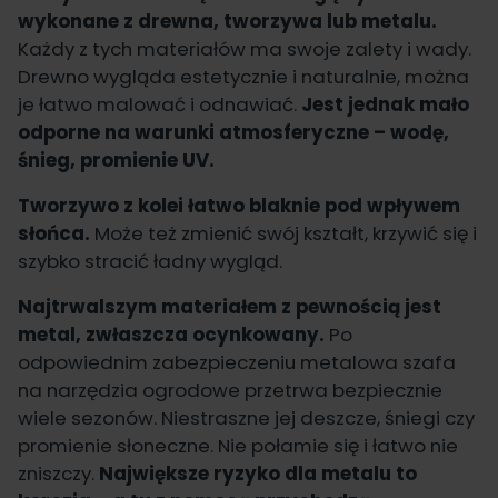
wykonane z drewna, tworzywa lub metalu.
Każdy z tych materiałów ma swoje zalety i wady.
Drewno wygląda estetycznie i naturalnie, można
je łatwo malować i odnawiać.
Jest jednak mało
odporne na warunki atmosferyczne – wodę,
śnieg, promienie UV.
Tworzywo z kolei łatwo blaknie pod wpływem
słońca.
Może też zmienić swój kształt, krzywić się i
szybko stracić ładny wygląd.
Najtrwalszym materiałem z pewnością jest
metal, zwłaszcza ocynkowany.
Po
odpowiednim zabezpieczeniu metalowa szafa
na narzędzia ogrodowe przetrwa bezpiecznie
wiele sezonów. Niestraszne jej deszcze, śniegi czy
promienie słoneczne. Nie połamie się i łatwo nie
zniszczy.
Największe ryzyko dla metalu to