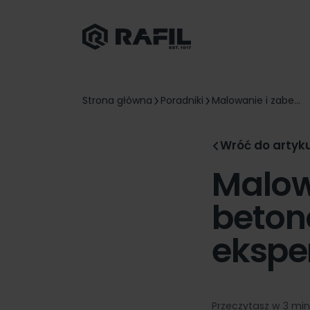
Strona główna
Poradniki
Malowanie i zabe...
Wróć do artyk
Malow
beton
ekspe
Przeczytasz w 3 mi