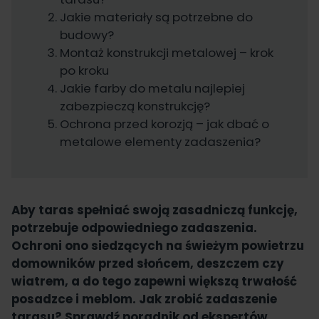
Jakie materiały są potrzebne do
budowy?
Montaż konstrukcji metalowej – krok
po kroku
Jakie farby do metalu najlepiej
zabezpieczą konstrukcję?
Ochrona przed korozją – jak dbać o
metalowe elementy zadaszenia?
Aby taras spełniać swoją zasadniczą funkcję,
potrzebuje odpowiedniego zadaszenia.
Ochroni ono siedzących na świeżym powietrzu
domowników przed słońcem, deszczem czy
wiatrem, a do tego zapewni większą trwałość
posadzce i meblom. Jak zrobić zadaszenie
tarasu? Sprawdź poradnik od ekspertów