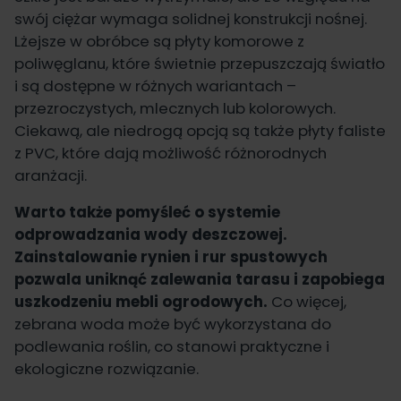
swój ciężar wymaga solidnej konstrukcji nośnej.
Lżejsze w obróbce są płyty komorowe z
poliwęglanu, które świetnie przepuszczają światło
i są dostępne w różnych wariantach –
przezroczystych, mlecznych lub kolorowych.
Ciekawą, ale niedrogą opcją są także płyty faliste
z PVC, które dają możliwość różnorodnych
aranżacji.
Warto także pomyśleć o systemie
odprowadzania wody deszczowej.
Zainstalowanie rynien i rur spustowych
pozwala uniknąć zalewania tarasu i zapobiega
uszkodzeniu mebli ogrodowych.
Co więcej,
zebrana woda może być wykorzystana do
podlewania roślin, co stanowi praktyczne i
ekologiczne rozwiązanie.