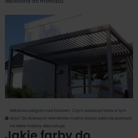
akcesoria do montażu.
Metalowa pergola nad tarasem. Czym zadaszyć taras w tym
stylu? Do stalowych elementów można dodać szkło lub postawić
na lekkie markizy albo żaluzje.
Jakie farby do