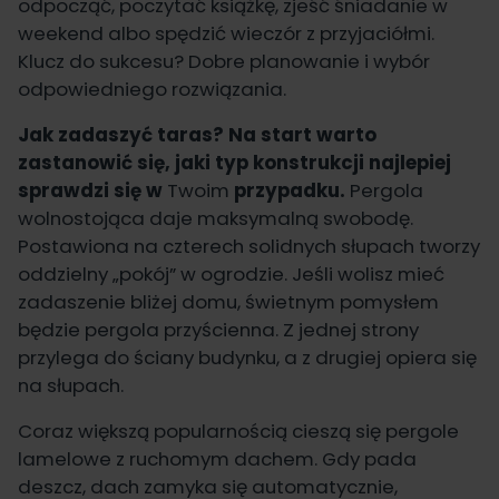
odpocząć, poczytać książkę, zjeść śniadanie w
weekend albo spędzić wieczór z przyjaciółmi.
Klucz do sukcesu? Dobre planowanie i wybór
odpowiedniego rozwiązania.
Jak zadaszyć taras? Na start warto
zastanowić się, jaki typ konstrukcji najlepiej
sprawdzi się w
Twoim
przypadku.
Pergola
wolnostojąca daje maksymalną swobodę.
Postawiona na czterech solidnych słupach tworzy
oddzielny „pokój” w ogrodzie. Jeśli wolisz mieć
zadaszenie bliżej domu, świetnym pomysłem
będzie pergola przyścienna. Z jednej strony
przylega do ściany budynku, a z drugiej opiera się
na słupach.
Coraz większą popularnością cieszą się pergole
lamelowe z ruchomym dachem. Gdy pada
deszcz, dach zamyka się automatycznie,