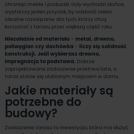
chroniąc meble i poduszki. Gdy wychodzi słońce,
wystarczy jeden przycisk, by odsłonić niebo.
Idealne rozwiązanie dla tych, którzy chcą
korzystać z tarasu przez większą część roku.
Niezależnie od materiału
–
metal, drewno,
poliwęglan czy dachówka
–
liczy się solidność
konstrukcji. Jeśli wybierasz drewno,
impregnacja to podstawa.
Dobrze
zaprojektowane zadaszenie przetrwa lata, a
taras stanie się ulubionym miejscem w domu.
Jakie materiały są
potrzebne do
budowy?
Zadaszenie tarasu to inwestycja, która ma służyć