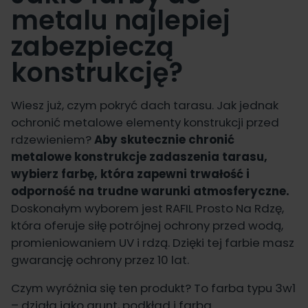
metalu najlepiej
zabezpieczą
konstrukcję?
Wiesz już, czym pokryć dach tarasu. Jak jednak
ochronić metalowe elementy konstrukcji przed
rdzewieniem?
Aby skutecznie chronić
metalowe konstrukcje zadaszenia tarasu,
wybierz farbę, która zapewni trwałość i
odporność na trudne warunki atmosferyczne.
Doskonałym wyborem jest
RAFIL Prosto Na Rdzę
,
która oferuje siłę potrójnej ochrony przed wodą,
promieniowaniem UV i rdzą. Dzięki tej farbie masz
gwarancję ochrony przez 10 lat.
Czym wyróżnia się ten produkt? To farba typu 3w1
– działa jako grunt, podkład i farba