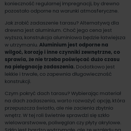
konieczność regularnej impregnacji, by drewno
pozostało odporne na warunki atmosferyczne.
Jak zrobić zadaszenie tarasu? Alternatywą dla
drewna jest aluminium. Choć jego cena jest
wyższa, konstrukcja aluminiowa będzie łatwiejsza
w utrzymaniu.
Aluminium jest odporne na
wilgoć, korozję i inne czynniki zewnętrzne, co
sprawia, że nie trzeba poświęcać dużo czasu
na pielęgnację zadaszenia.
Dodatkowo jest
lekkie i trwałe, co zapewnia długowieczność
konstrukcji.
Czym pokryć dach tarasu? Wybierając materiał
na dach zadaszenia, warto rozważyć opcję, która
przepuszcza światło, ale nie zacienia zbytnio
wnętrz. W tej roli świetnie sprawdzi się szkło
wielowarstwowe, poliwęglan czy płyty akrylowe.
Szkło jest bardzo wytrzymałe, ale ze względu na