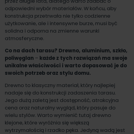
przez długie lata, dlatego warto zadbać o
odpowiedni wybór materiałów. W końcu, aby
konstrukcja przetrwała nie tylko codzienne
użytkowanie, ale i intensywne burze, musi być
solidna i odporna na zmienne warunki
atmosferyczne.
Co na dach tarasu? Drewno, aluminium, szkło,
poliwęglan
–
każde z tych rozwiązań ma swoje
unikalne właściwości i warto dopasować je do
swoich potrzeb oraz stylu domu.
Drewno to klasyczny materiał, który najlepiej
nadaje się do konstrukcji zadaszenia tarasu.
Jego dużą zaletą jest dostępność, atrakcyjna
cena oraz naturalny wygląd, który pasuje do
wielu stylów. Warto wymienić tutaj drewno
klejone, które wyróżnia się większą
wytrzymałością i rzadko pęka. Jedyną wadą jest