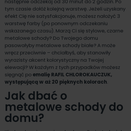
następnie odczekaj od 30 minut do 2 godzin. Po
tym czasie dołóż kolejną warstwę. Jeżeli uzyskany
efekt Cię nie satysfakcjonuje, możesz nałożyć 3
warstwę farby (po ponownym odczekaniu
wskazanego czasu). Marzą Ci się stylowe, czarne
metalowe schody? Do Twojego domu
pasowałyby metalowe schody białe? A może
wręcz przeciwnie – chciałbyś, aby stanowiły
wyrazisty akcent kolorystyczny na Twojej
elewacji? W każdym z tych przypadków możesz
sięgnąć po
emalię RAFIL CHLOROKAUCZUK,
występującą w aż 20 pięknych kolorach
.
Jak dbać o
metalowe schody do
domu?