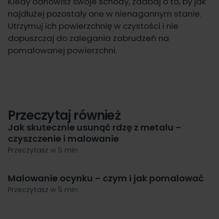
Kiedy odnowisz swoje schody, zadbaj o to, by jak
najdłużej pozostały one w nienagannym stanie.
Utrzymuj ich powierzchnię w czystości i nie
dopuszczaj do zalegania zabrudzeń na
pomalowanej powierzchni.
Przeczytaj również
Jak skutecznie usunąć rdzę z metalu –
czyszczenie i malowanie
Przeczytasz w 5 min
Malowanie ocynku – czym i jak pomalować
Przeczytasz w 5 min