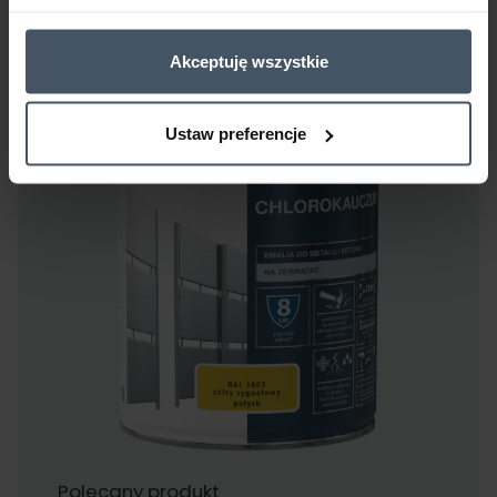
Akceptuję wszystkie
Ustaw preferencje
Polecany produkt