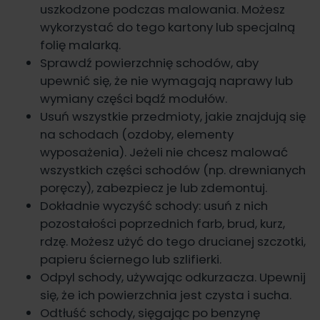
uszkodzone podczas malowania. Możesz
wykorzystać do tego kartony lub specjalną
folię malarką.
Sprawdź powierzchnię schodów, aby
upewnić się, że nie wymagają naprawy lub
wymiany części bądź modułów.
Usuń wszystkie przedmioty, jakie znajdują się
na schodach (ozdoby, elementy
wyposażenia). Jeżeli nie chcesz malować
wszystkich części schodów (np. drewnianych
poręczy), zabezpiecz je lub zdemontuj.
Dokładnie wyczyść schody: usuń z nich
pozostałości poprzednich farb, brud, kurz,
rdzę. Możesz użyć do tego drucianej szczotki,
papieru ściernego lub szlifierki.
Odpyl schody, używając odkurzacza. Upewnij
się, że ich powierzchnia jest czysta i sucha.
Odtłuść schody, sięgając po benzynę