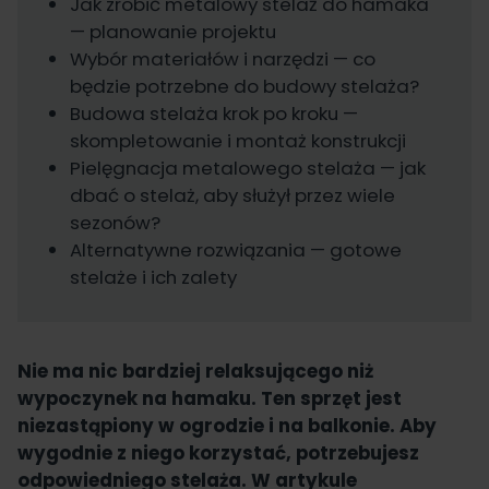
Jak zrobić metalowy stelaż do hamaka
— planowanie projektu
Wybór materiałów i narzędzi — co
będzie potrzebne do budowy stelaża?
Budowa stelaża krok po kroku —
skompletowanie i montaż konstrukcji
Pielęgnacja metalowego stelaża — jak
dbać o stelaż, aby służył przez wiele
sezonów?
Alternatywne rozwiązania — gotowe
stelaże i ich zalety
Nie ma nic bardziej relaksującego niż
wypoczynek na hamaku. Ten sprzęt jest
niezastąpiony w ogrodzie i na balkonie. Aby
wygodnie z niego korzystać, potrzebujesz
odpowiedniego stelaża. W artykule