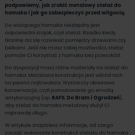
podpowiemy, jak zrobić metalowy stelaż do
hamaka i jak go zabezpieczyć przed wilgocią.
Do wiszącego hamaka niezbędny jest
odpowiedni stojak, czyli stelaż. Rzadko kiedy
tkaninę da się rozwiesić pomiędzy drzewami czy
belkami. Jeśli nie masz takiej możliwości, stelaż
pomoże Ci korzystać z hamaka bez przeszkód.
Do dyspozycji masz różne materiały na stelaż do
hamaka. Metalowa konstrukcja jest wśród nich
na pewno najtrwalsza. Wystarczy okresowa
konserwacja, czyli pomalowanie go emalią
antykorozyjną (np.
RAFIL Do Bram i Ogrodzeń
),
aby stelaż do hamaka metalowy służył Ci
naprawdę długo.
W artykule znajdziesz informacje, od czego
zacząć wykonanie konstrukcji stelażu do hamaka