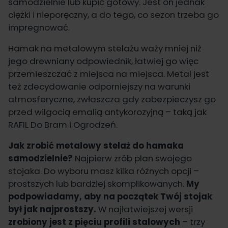
samodzielnie lub kupić gotowy. Jest on jednak
ciężki i nieporęczny, a do tego, co sezon trzeba go
impregnować.
Hamak na metalowym stelażu waży mniej niż
jego drewniany odpowiednik, łatwiej go więc
przemieszczać z miejsca na miejsca. Metal jest
też zdecydowanie odporniejszy na warunki
atmosferyczne, zwłaszcza gdy zabezpieczysz go
przed wilgocią emalią antykorozyjną – taką jak
RAFIL Do Bram i Ogrodzeń
.
Jak zrobić metalowy stelaż do hamaka
samodzielnie?
Najpierw zrób plan swojego
stojaka. Do wyboru masz kilka różnych opcji –
prostszych lub bardziej skomplikowanych.
My
podpowiadamy, aby na początek Twój stojak
był jak najprostszy.
W najłatwiejszej wersji
zrobiony jest z pięciu profili stalowych
– trzy