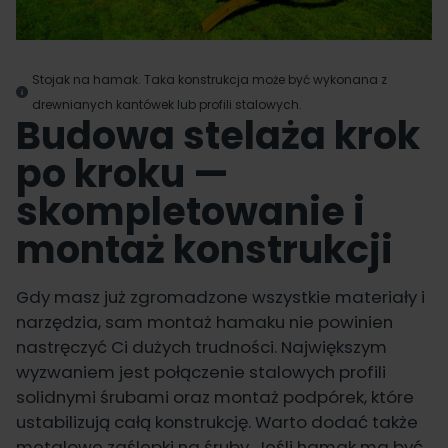
Stojak na hamak. Taka konstrukcja może być wykonana z
drewnianych kantówek lub profili stalowych.
Budowa stelaża krok
po kroku —
skompletowanie i
montaż konstrukcji
Gdy masz już zgromadzone wszystkie materiały i
narzędzia, sam montaż hamaku nie powinien
nastręczyć Ci dużych trudności. Największym
wyzwaniem jest połączenie stalowych profili
solidnymi śrubami oraz montaż podpórek, które
ustabilizują całą konstrukcję. Warto dodać także
metalowe zaślepki na śruby. Jeśli hamak ma być