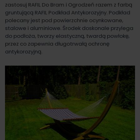
zastosuj
RAFIL Do Bram i Ogrodzeń
razem z farbą
gruntującą
RAFIL Podkład Antykorozyjny
. Podkład
polecany jest pod powierzchnie ocynkowane,
stalowe i aluminiowe. Środek doskonale przylega
do podłoża, tworzy elastyczną, twardą powłokę,
przez co zapewnia długotrwałą ochronę
antykorozyjną.