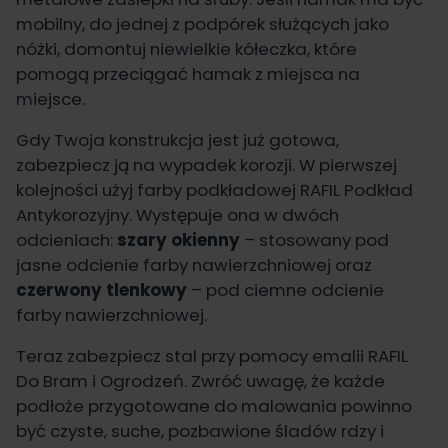
mobilny, do jednej z podpórek służących jako
nóżki, domontuj niewielkie kółeczka, które
pomogą przeciągać hamak z miejsca na
miejsce.
Gdy Twoja konstrukcja jest już gotowa,
zabezpiecz ją na wypadek korozji. W pierwszej
kolejności użyj farby podkładowej
RAFIL Podkład
Antykorozyjny
. Występuje ona w dwóch
odcieniach:
szary okienny
– stosowany pod
jasne odcienie farby nawierzchniowej oraz
czerwony tlenkowy
– pod ciemne odcienie
farby nawierzchniowej.
Teraz zabezpiecz stal przy pomocy emalii
RAFIL
Do Bram i Ogrodzeń
. Zwróć uwagę, że każde
podłoże przygotowane do malowania powinno
być czyste, suche, pozbawione śladów rdzy i