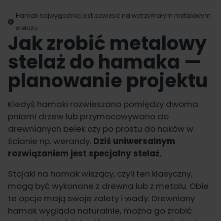
Hamak najwygodniej jest powiesić na wytrzymałym metalowym
stelażu.
Jak zrobić metalowy
stelaż do hamaka —
planowanie projektu
Kiedyś hamaki rozwieszano pomiędzy dwoma
pniami drzew lub przymocowywano do
drewnianych belek czy po prostu do haków w
ścianie np. werandy.
Dziś uniwersalnym
rozwiązaniem jest specjalny stelaż.
Stojaki na hamak wiszący, czyli ten klasyczny,
mogą być wykonane z drewna lub z metalu. Obie
te opcje mają swoje zalety i wady. Drewniany
hamak wygląda naturalnie, można go zrobić