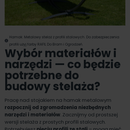
Hamak. Metalowy stelaż z profili stalowych. Do zabezpieczenia
profili użyj farby RAFIL Do Bram i Ogrodzeń.
Wybór materiałów i
narzędzi — co będzie
potrzebne do
budowy stelaża?
Pracę nad stojakiem na hamak metalowym
rozpocznij od zgromadzenia niezbędnych
narzędzi i materiałów
. Zacznijmy od prostszej
wersji stelaża z prostych profili stalowych.
Potrzebujesz
pięciu profili ze stali
– mogą mieć