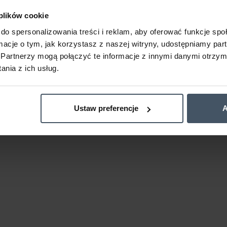
 plików cookie
do spersonalizowania treści i reklam, aby oferować funkcje sp
ormacje o tym, jak korzystasz z naszej witryny, udostępniamy p
Partnerzy mogą połączyć te informacje z innymi danymi otrzym
nia z ich usług.
Ustaw preferencje
A