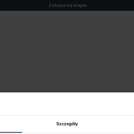
Zobacz na mapie
Szczegóły