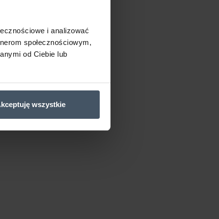
ołecznościowe i analizować
artnerom społecznościowym,
anymi od Ciebie lub
kceptuję wszystkie