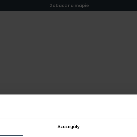
Zobacz na mapie
Szczegóły