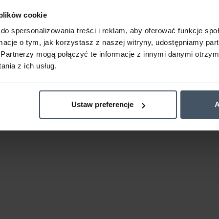
 plików cookie
do spersonalizowania treści i reklam, aby oferować funkcje sp
ormacje o tym, jak korzystasz z naszej witryny, udostępniamy p
Partnerzy mogą połączyć te informacje z innymi danymi otrzym
nia z ich usług.
Ustaw preferencje
A