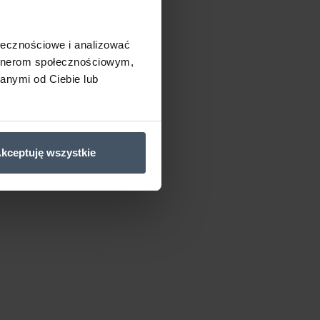
ołecznościowe i analizować
artnerom społecznościowym,
anymi od Ciebie lub
kceptuję wszystkie