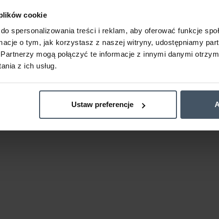
 plików cookie
do spersonalizowania treści i reklam, aby oferować funkcje sp
ormacje o tym, jak korzystasz z naszej witryny, udostępniamy p
Partnerzy mogą połączyć te informacje z innymi danymi otrzym
nia z ich usług.
Ustaw preferencje
A