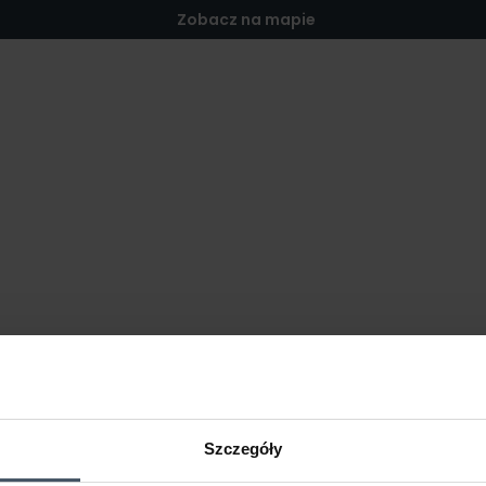
Zobacz na mapie
Szczegóły