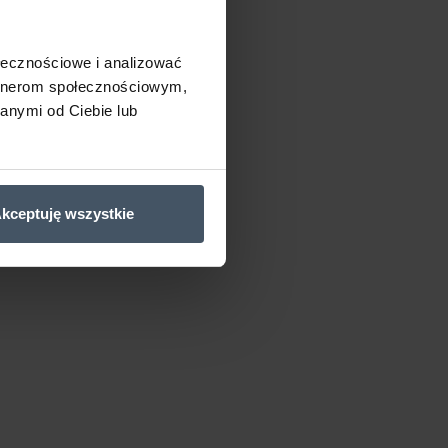
ołecznościowe i analizować
artnerom społecznościowym,
anymi od Ciebie lub
kceptuję wszystkie