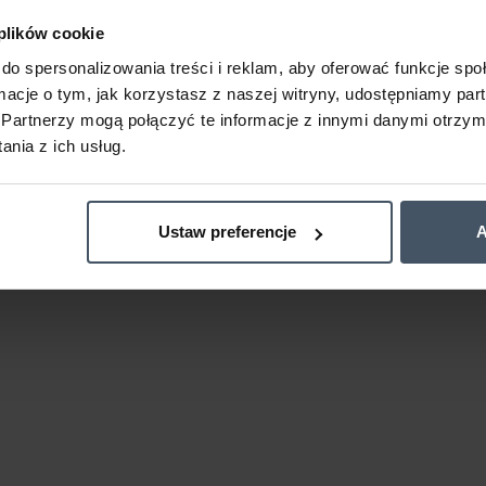
 plików cookie
do spersonalizowania treści i reklam, aby oferować funkcje sp
ormacje o tym, jak korzystasz z naszej witryny, udostępniamy p
Partnerzy mogą połączyć te informacje z innymi danymi otrzym
nia z ich usług.
Ustaw preferencje
A