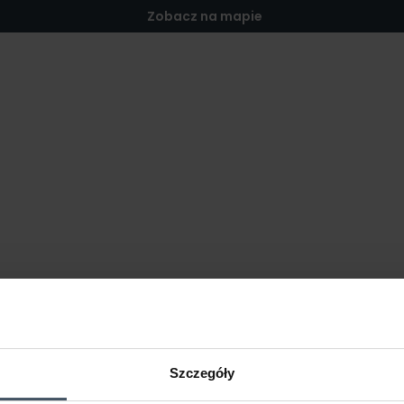
Zobacz na mapie
Szczegóły