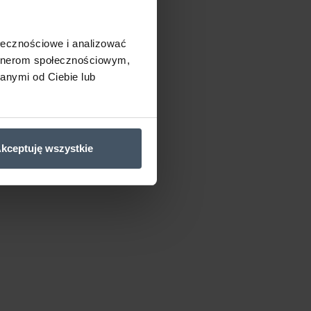
ołecznościowe i analizować
artnerom społecznościowym,
anymi od Ciebie lub
kceptuję wszystkie