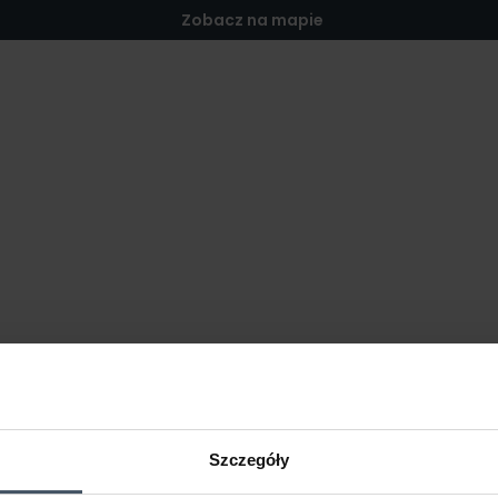
Zobacz na mapie
Szczegóły