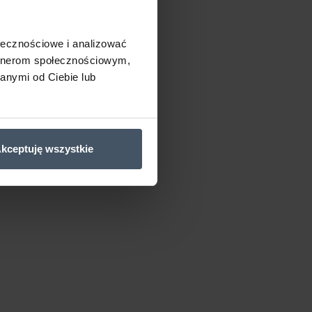
ołecznościowe i analizować
artnerom społecznościowym,
anymi od Ciebie lub
kceptuję wszystkie