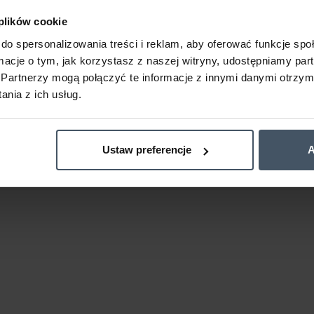
 plików cookie
do spersonalizowania treści i reklam, aby oferować funkcje sp
ormacje o tym, jak korzystasz z naszej witryny, udostępniamy p
Partnerzy mogą połączyć te informacje z innymi danymi otrzym
nia z ich usług.
Ustaw preferencje
A