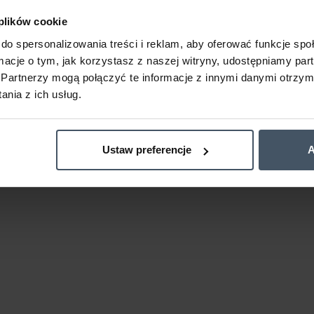
 plików cookie
do spersonalizowania treści i reklam, aby oferować funkcje sp
ormacje o tym, jak korzystasz z naszej witryny, udostępniamy p
Partnerzy mogą połączyć te informacje z innymi danymi otrzym
nia z ich usług.
Ustaw preferencje
A