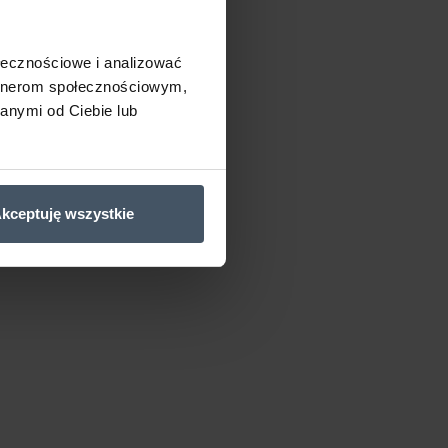
ołecznościowe i analizować
artnerom społecznościowym,
anymi od Ciebie lub
kceptuję wszystkie