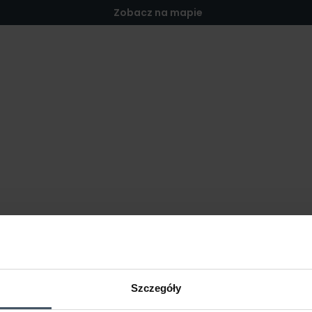
Zobacz na mapie
Szczegóły