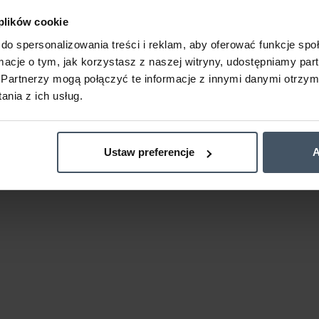
 plików cookie
do spersonalizowania treści i reklam, aby oferować funkcje sp
ormacje o tym, jak korzystasz z naszej witryny, udostępniamy p
Partnerzy mogą połączyć te informacje z innymi danymi otrzym
nia z ich usług.
Ustaw preferencje
A