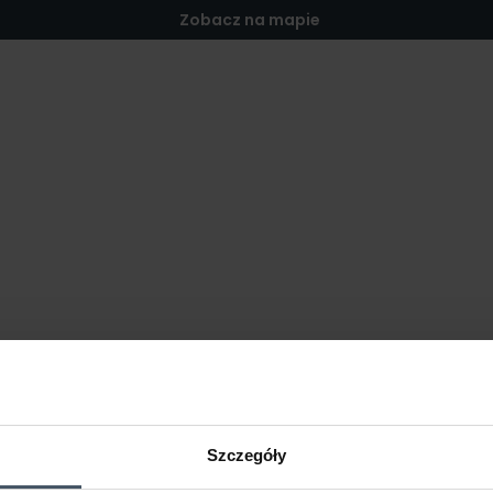
Zobacz na mapie
Szczegóły