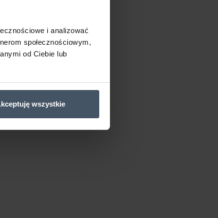
ołecznościowe i analizować
artnerom społecznościowym,
anymi od Ciebie lub
kceptuję wszystkie