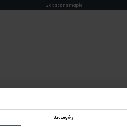
Zobacz na mapie
Szczegóły