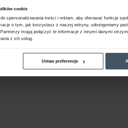
 plików cookie
do spersonalizowania treści i reklam, aby oferować funkcje sp
ormacje o tym, jak korzystasz z naszej witryny, udostępniamy p
Partnerzy mogą połączyć te informacje z innymi danymi otrzym
nia z ich usług.
Ustaw preferencje
A