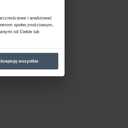
ołecznościowe i analizować
artnerom społecznościowym,
anymi od Ciebie lub
kceptuję wszystkie