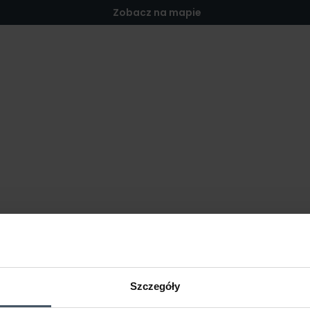
Zobacz na mapie
Szczegóły