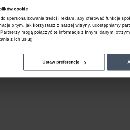
 plików cookie
do spersonalizowania treści i reklam, aby oferować funkcje sp
ormacje o tym, jak korzystasz z naszej witryny, udostępniamy p
Partnerzy mogą połączyć te informacje z innymi danymi otrzym
nia z ich usług.
Ustaw preferencje
A