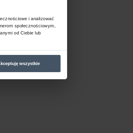
ołecznościowe i analizować
artnerom społecznościowym,
anymi od Ciebie lub
kceptuję wszystkie