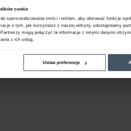
 plików cookie
do spersonalizowania treści i reklam, aby oferować funkcje sp
ormacje o tym, jak korzystasz z naszej witryny, udostępniamy p
Partnerzy mogą połączyć te informacje z innymi danymi otrzym
nia z ich usług.
Ustaw preferencje
A