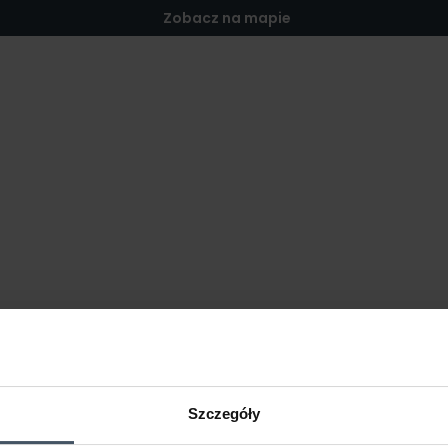
Zobacz na mapie
Szczegóły