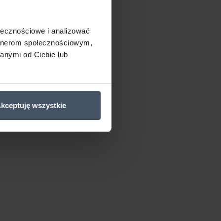
ołecznościowe i analizować
artnerom społecznościowym,
anymi od Ciebie lub
kceptuję wszystkie