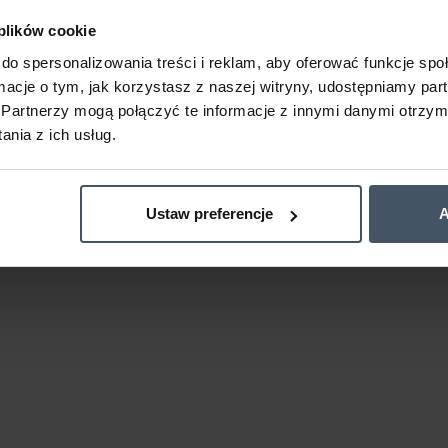
 plików cookie
do spersonalizowania treści i reklam, aby oferować funkcje sp
ormacje o tym, jak korzystasz z naszej witryny, udostępniamy p
Partnerzy mogą połączyć te informacje z innymi danymi otrzym
nia z ich usług.
Ustaw preferencje
A