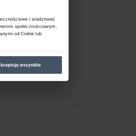
ołecznościowe i analizować
artnerom społecznościowym,
anymi od Ciebie lub
kceptuję wszystkie