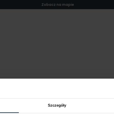
Zobacz na mapie
Szczegóły