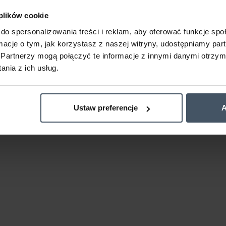
 plików cookie
do spersonalizowania treści i reklam, aby oferować funkcje sp
ormacje o tym, jak korzystasz z naszej witryny, udostępniamy p
Partnerzy mogą połączyć te informacje z innymi danymi otrzym
nia z ich usług.
Ustaw preferencje
A