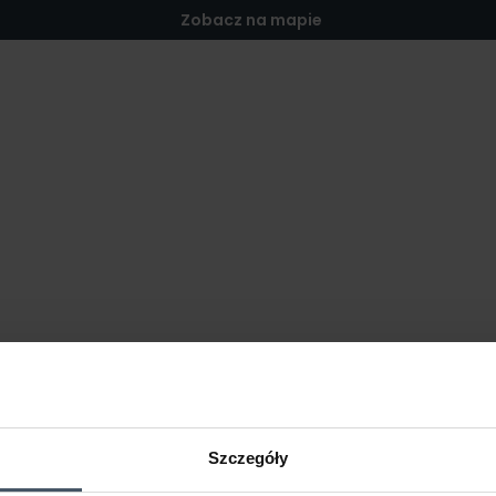
Zobacz na mapie
Szczegóły