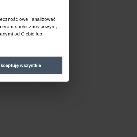
ołecznościowe i analizować
artnerom społecznościowym,
anymi od Ciebie lub
kceptuję wszystkie