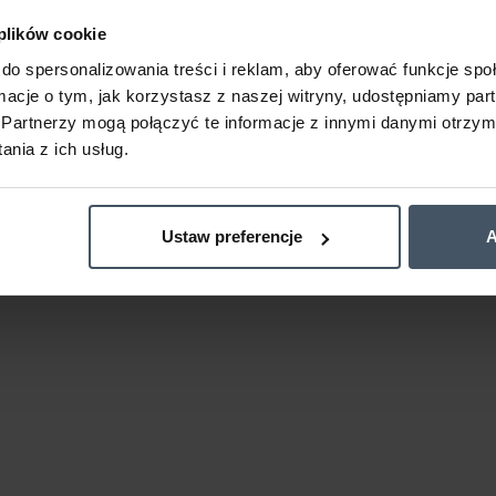
 plików cookie
do spersonalizowania treści i reklam, aby oferować funkcje sp
ormacje o tym, jak korzystasz z naszej witryny, udostępniamy p
Partnerzy mogą połączyć te informacje z innymi danymi otrzym
nia z ich usług.
Ustaw preferencje
A