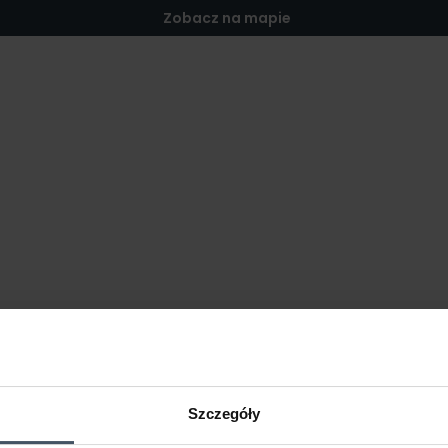
Zobacz na mapie
Szczegóły