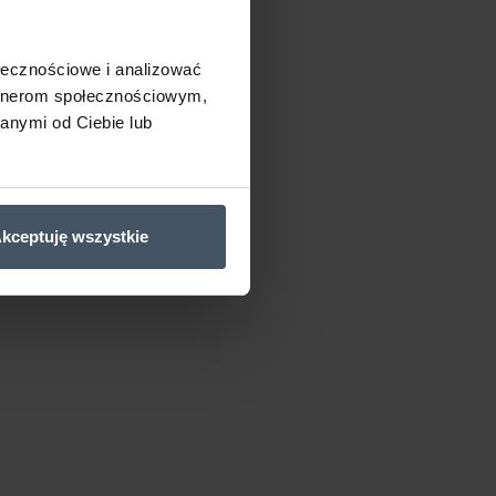
ołecznościowe i analizować
artnerom społecznościowym,
anymi od Ciebie lub
kceptuję wszystkie