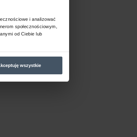
ołecznościowe i analizować
artnerom społecznościowym,
anymi od Ciebie lub
kceptuję wszystkie