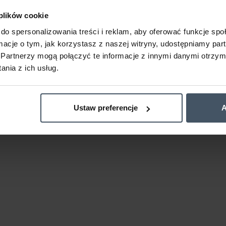
 plików cookie
do spersonalizowania treści i reklam, aby oferować funkcje sp
ormacje o tym, jak korzystasz z naszej witryny, udostępniamy p
Partnerzy mogą połączyć te informacje z innymi danymi otrzym
nia z ich usług.
Ustaw preferencje
A