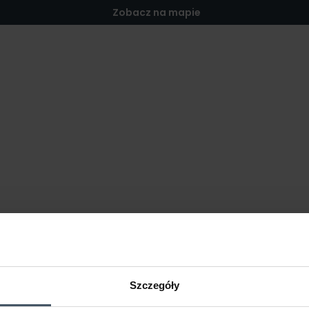
Zobacz na mapie
Szczegóły