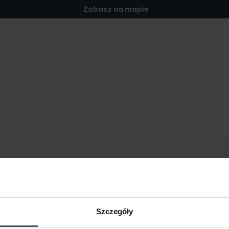
Zobacz na mapie
Szczegóły