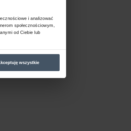
ołecznościowe i analizować
artnerom społecznościowym,
anymi od Ciebie lub
kceptuję wszystkie