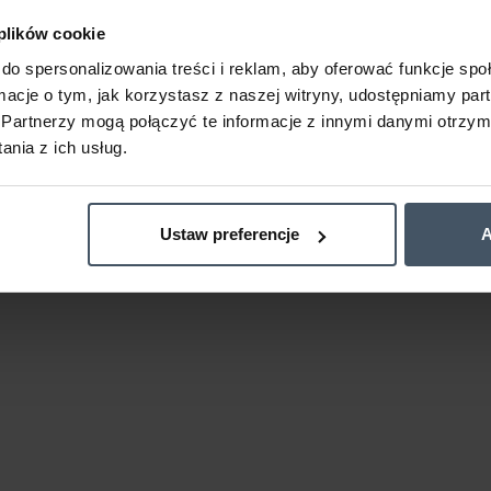
 plików cookie
do spersonalizowania treści i reklam, aby oferować funkcje sp
ormacje o tym, jak korzystasz z naszej witryny, udostępniamy p
Partnerzy mogą połączyć te informacje z innymi danymi otrzym
nia z ich usług.
Ustaw preferencje
A