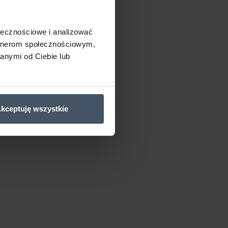
ołecznościowe i analizować
artnerom społecznościowym,
anymi od Ciebie lub
kceptuję wszystkie