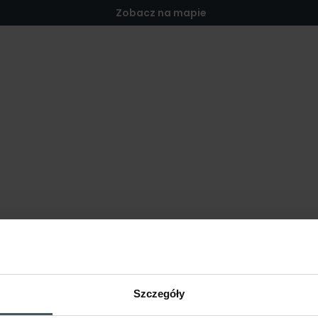
Zobacz na mapie
Szczegóły