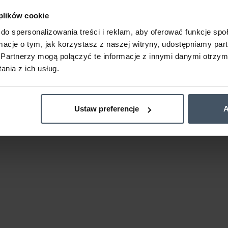
 plików cookie
do spersonalizowania treści i reklam, aby oferować funkcje sp
ormacje o tym, jak korzystasz z naszej witryny, udostępniamy p
Partnerzy mogą połączyć te informacje z innymi danymi otrzym
nia z ich usług.
Ustaw preferencje
A