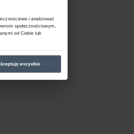
ołecznościowe i analizować
artnerom społecznościowym,
anymi od Ciebie lub
kceptuję wszystkie