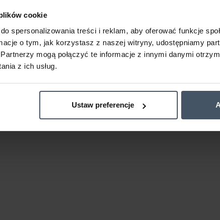
 plików cookie
do spersonalizowania treści i reklam, aby oferować funkcje sp
ormacje o tym, jak korzystasz z naszej witryny, udostępniamy p
Partnerzy mogą połączyć te informacje z innymi danymi otrzym
nia z ich usług.
Ustaw preferencje
A