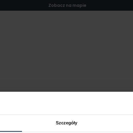
Zobacz na mapie
Szczegóły