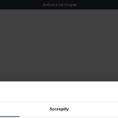
Zobacz na mapie
Szczegóły