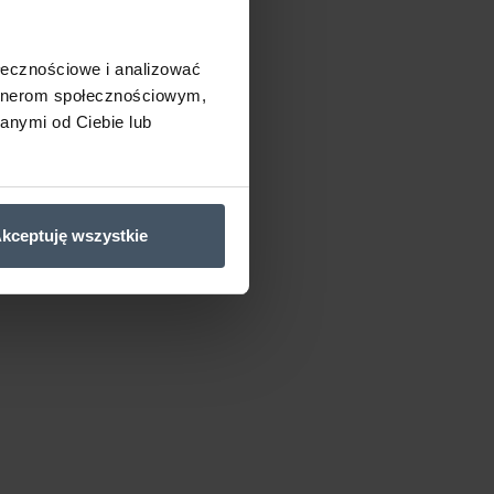
ołecznościowe i analizować
artnerom społecznościowym,
anymi od Ciebie lub
kceptuję wszystkie