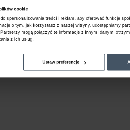
 plików cookie
do spersonalizowania treści i reklam, aby oferować funkcje sp
ormacje o tym, jak korzystasz z naszej witryny, udostępniamy p
Partnerzy mogą połączyć te informacje z innymi danymi otrzym
nia z ich usług.
Ustaw preferencje
A