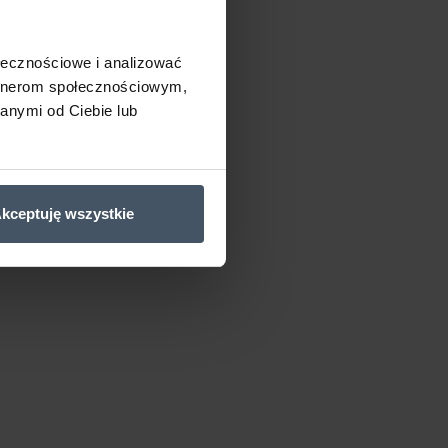
ołecznościowe i analizować
artnerom społecznościowym,
anymi od Ciebie lub
kceptuję wszystkie