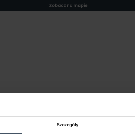
Zobacz na mapie
Szczegóły