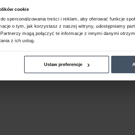
 plików cookie
do spersonalizowania treści i reklam, aby oferować funkcje sp
ormacje o tym, jak korzystasz z naszej witryny, udostępniamy p
Partnerzy mogą połączyć te informacje z innymi danymi otrzym
nia z ich usług.
Ustaw preferencje
A