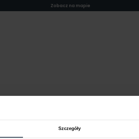
Zobacz na mapie
Szczegóły