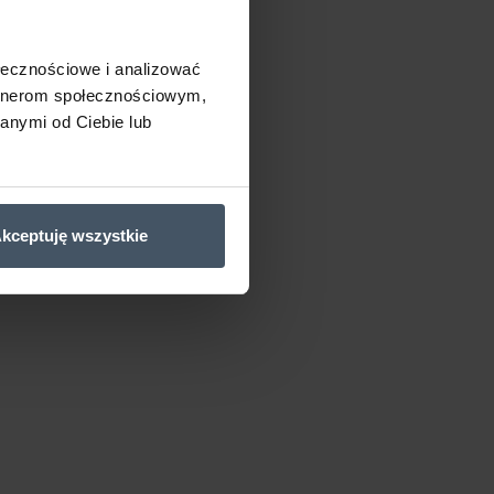
ołecznościowe i analizować
artnerom społecznościowym,
anymi od Ciebie lub
kceptuję wszystkie