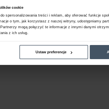
 plików cookie
do spersonalizowania treści i reklam, aby oferować funkcje sp
ormacje o tym, jak korzystasz z naszej witryny, udostępniamy p
Partnerzy mogą połączyć te informacje z innymi danymi otrzym
nia z ich usług.
Ustaw preferencje
A