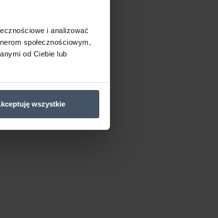
ołecznościowe i analizować
artnerom społecznościowym,
anymi od Ciebie lub
kceptuję wszystkie