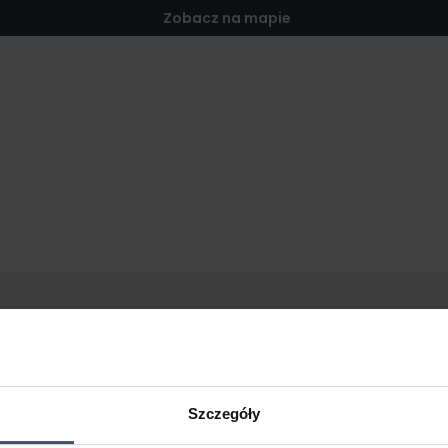
Zobacz na mapie
Szczegóły