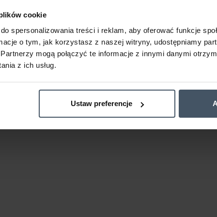
 plików cookie
do spersonalizowania treści i reklam, aby oferować funkcje sp
ormacje o tym, jak korzystasz z naszej witryny, udostępniamy p
Partnerzy mogą połączyć te informacje z innymi danymi otrzym
nia z ich usług.
Ustaw preferencje
A