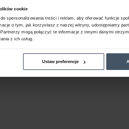
 plików cookie
do spersonalizowania treści i reklam, aby oferować funkcje sp
ormacje o tym, jak korzystasz z naszej witryny, udostępniamy p
Partnerzy mogą połączyć te informacje z innymi danymi otrzym
nia z ich usług.
Ustaw preferencje
A