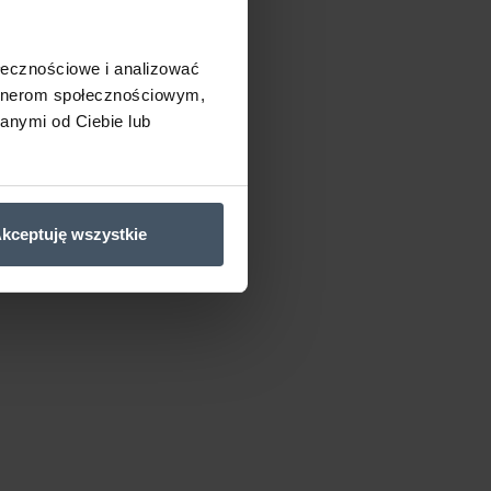
ołecznościowe i analizować
artnerom społecznościowym,
anymi od Ciebie lub
kceptuję wszystkie