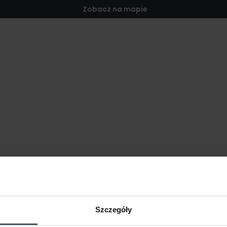
Zobacz na mapie
Szczegóły