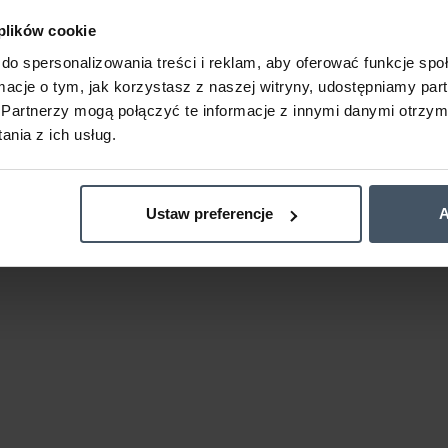
 plików cookie
do spersonalizowania treści i reklam, aby oferować funkcje sp
ormacje o tym, jak korzystasz z naszej witryny, udostępniamy p
Partnerzy mogą połączyć te informacje z innymi danymi otrzym
nia z ich usług.
Ustaw preferencje
A