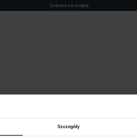
Zobacz na mapie
Szczegóły