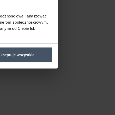
ołecznościowe i analizować
artnerom społecznościowym,
anymi od Ciebie lub
kceptuję wszystkie